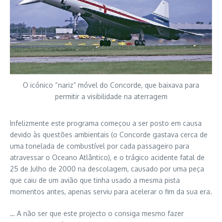
O icónico “nariz” móvel do Concorde, que baixava para
permitir a visibilidade na aterragem
Infelizmente este programa começou a ser posto em causa
devido às questões ambientais (o Concorde gastava cerca de
uma tonelada de combustível por cada passageiro para
atravessar o Oceano Atlântico), e o trágico acidente fatal de
25 de Julho de 2000 na descolagem, causado por uma peça
que caiu de um avião que tinha usado a mesma pista
momentos antes, apenas serviu para acelerar o fim da sua era.
… A não ser que este projecto o consiga mesmo fazer