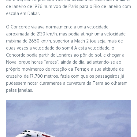
de Janeiro de 1976 num voo de Paris para o Rio de Janeiro com
escala em Dakar.
O Concorde viajava normalmente a uma velocidade
aproximada de 2130 km/h, mas podia atingir uma velocidade
máxima de 2650 km/h, superior a Mach 2 (ou seja, mais de
duas vezes a velocidade do som)! A esta velocidade, o
Concorde podia partir de Londres ao pôr-do-sol, e chegar a
Nova Iorque horas “antes”, ainda de dia, adiantando-se ao
próprio movimento de rotação da Terra; e a sua altitude de
cruzeiro, de 17.700 metros, fazia com que os passageiros já
pudessem notar claramente a curvatura da Terra ao olharem
pelas janelas.