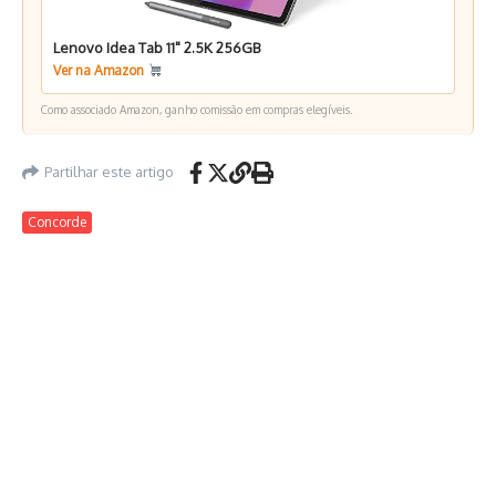
Lenovo Idea Tab 11" 2.5K 256GB
Ver na Amazon
Como associado Amazon, ganho comissão em compras elegíveis.
Partilhar este artigo
Concorde