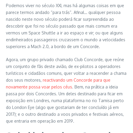
Podemos viver no século XXI, mas há algumas coisas em que
parece termos andado “para trás”. Afinal… qualquer pessoa
nascido neste novo século poderá ficar surpreendida ao
descobrir que foi no século passado que mais comum era
vermos um Space Shuttle a ir ao espaço e vir; ou que alguns
endinheirados passageiros cruzassem o mundo a velocidades
superiores a Mach 2.0, a bordo de um Concorde.
Agora, um grupo privado chamado Club Concorde, que reúne
um conjunto de fãs deste avião, de ex-pilotos a operadores
turísticos e cidadãos comuns, quer voltar a reacender a chama
dos seus motores,
reactivando um Concorde para que
novamente possa voar pelos céus
. Bem, na prática a ideia
passa por dois Concordes. Um deles destinado para ficar em
exposição em Londres, numa plataforma no rio Tamisa perto
do London Eye (algo que gostariam de ter concluído já em
2017); e o outro destinado a voos privados e festivais aéreos,
que entraria em operação em 2019.