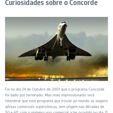
Curiosidades sobre o Concorde
Foi no dia 24 de Outubro de 2003 que o programa Concorde
foi dado por terminado. Mas mais impressionante será
relembrar que este programa que trouxe ao mundo as viagens
aéreas comerciais supersónicas, tem origem nas décadas de
50 e 60, com o primeiro voo comercial a ter ocorrido no dia 21