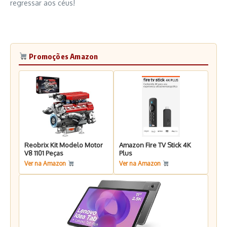
regressar aos céus!
Promoções Amazon
Reobrix Kit Modelo Motor
Amazon Fire TV Stick 4K
V8 1101 Peças
Plus
Ver na Amazon
Ver na Amazon