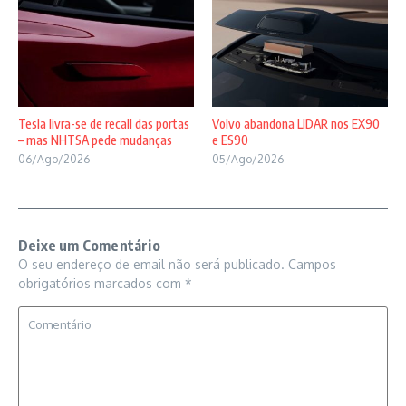
Tesla livra-se de recall das portas
Volvo abandona LIDAR nos EX90
– mas NHTSA pede mudanças
e ES90
06/Ago/2026
05/Ago/2026
Deixe um Comentário
O seu endereço de email não será publicado.
Campos
obrigatórios marcados com
*