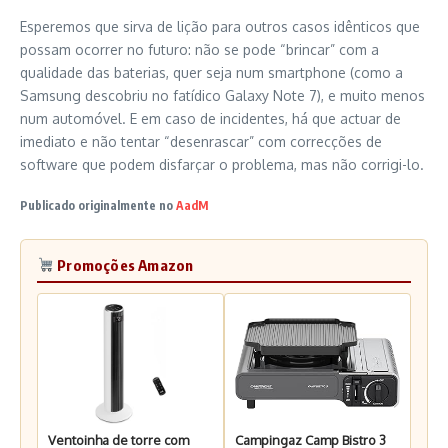
Esperemos que sirva de lição para outros casos idênticos que
possam ocorrer no futuro: não se pode “brincar” com a
qualidade das baterias, quer seja num smartphone (como a
Samsung descobriu no fatídico Galaxy Note 7), e muito menos
num automóvel. E em caso de incidentes, há que actuar de
imediato e não tentar “desenrascar” com correcções de
software que podem disfarçar o problema, mas não corrigi-lo.
Publicado originalmente no
AadM
Promoções Amazon
Ventoinha de torre com
Campingaz Camp Bistro 3