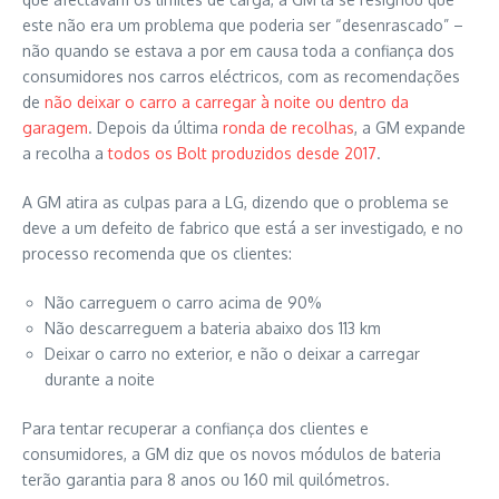
este não era um problema que poderia ser “desenrascado” –
não quando se estava a por em causa toda a confiança dos
consumidores nos carros eléctricos, com as recomendações
de
não deixar o carro a carregar à noite ou dentro da
garagem
. Depois da última
ronda de recolhas
, a GM expande
a recolha a
todos os Bolt produzidos desde 2017
.
A GM atira as culpas para a LG, dizendo que o problema se
deve a um defeito de fabrico que está a ser investigado, e no
processo recomenda que os clientes:
Não carreguem o carro acima de 90%
Não descarreguem a bateria abaixo dos 113 km
Deixar o carro no exterior, e não o deixar a carregar
durante a noite
Para tentar recuperar a confiança dos clientes e
consumidores, a GM diz que os novos módulos de bateria
terão garantia para 8 anos ou 160 mil quilómetros.