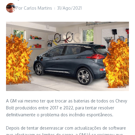
Por
Carlos Martins
31/Ago/2021
A GM vai mesmo ter que trocar as baterias de todos os Chevy
Bolt produzidos entre 2017 e 2022, para tentar resolver
definitivamente o problema dos incêndio espontâneos.
Depois de tentar desenrascar com actualizações de software
que afectavam os limites de carga, a GM lá se resignou que