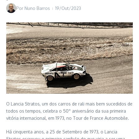
Por
Nuno Barros
19/Out/2023
O Lancia Stratos, um dos carros de rali mais bem sucedidos de
todos os tempos, celebra o 50º aniversário da sua primeira
vitória internacional, em 1973, no Tour de France Automobile.
Há cinquenta anos, a 25 de Setembro de 1973, o Lancia
Stratos escreveu o primeiro capítulo do que viria a ser uma