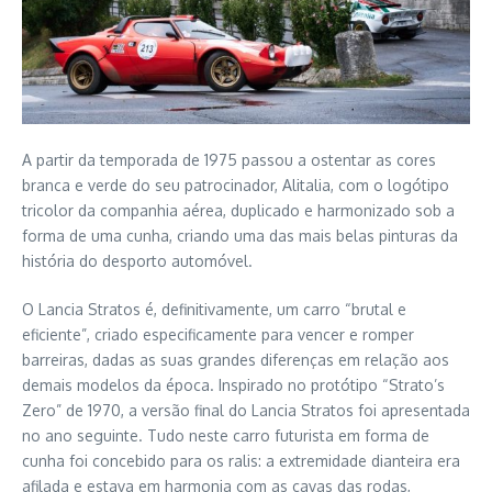
A partir da temporada de 1975 passou a ostentar as cores
branca e verde do seu patrocinador, Alitalia, com o logótipo
tricolor da companhia aérea, duplicado e harmonizado sob a
forma de uma cunha, criando uma das mais belas pinturas da
história do desporto automóvel.
O Lancia Stratos é, definitivamente, um carro “brutal e
eficiente”, criado especificamente para vencer e romper
barreiras, dadas as suas grandes diferenças em relação aos
demais modelos da época. Inspirado no protótipo “Strato’s
Zero” de 1970, a versão final do Lancia Stratos foi apresentada
no ano seguinte. Tudo neste carro futurista em forma de
cunha foi concebido para os ralis: a extremidade dianteira era
afilada e estava em harmonia com as cavas das rodas,