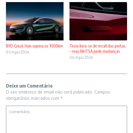
BYD Great Han supera os 1000km
Tesla livra-se de recall das portas
– mas NHTSA pede mudanças
07/Ago/2026
06/Ago/2026
Deixe um Comentário
O seu endereço de email não será publicado.
Campos
obrigatórios marcados com
*