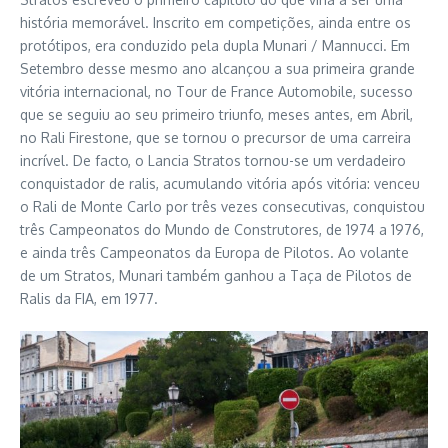
história memorável. Inscrito em competições, ainda entre os
protótipos, era conduzido pela dupla Munari / Mannucci. Em
Setembro desse mesmo ano alcançou a sua primeira grande
vitória internacional, no Tour de France Automobile, sucesso
que se seguiu ao seu primeiro triunfo, meses antes, em Abril,
no Rali Firestone, que se tornou o precursor de uma carreira
incrível. De facto, o Lancia Stratos tornou-se um verdadeiro
conquistador de ralis, acumulando vitória após vitória: venceu
o Rali de Monte Carlo por três vezes consecutivas, conquistou
três Campeonatos do Mundo de Construtores, de 1974 a 1976,
e ainda três Campeonatos da Europa de Pilotos. Ao volante
de um Stratos, Munari também ganhou a Taça de Pilotos de
Ralis da FIA, em 1977.