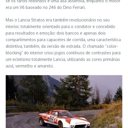
se os faróis redondos e uma asa assertiva, enquanto o motor
era um V6 baseado no 246 do Dino Ferrari.
Mas o Lancia Stratos era também revolucionário no seu
interior, totalmente orientado para o condutor e concebido
para resultados e emoção: dois bancos e apenas dois
compartimentos para capacetes de corrida, uma característica
distintiva, também, da versão de estrada. O chamado “color-
blocking” do interior criou jogos contínuos de contrastes para
um ecletismo totalmente Lancia, utilizando as cores primárias
azul, vermelho e amarelo.