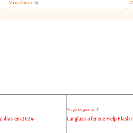
Ver na Amazon
V
Artigo seguinte
2 dias em 2024
Carglass oferece Help Flash 