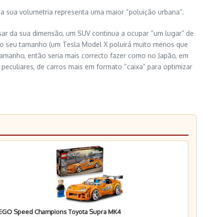
e a sua volumetria representa uma maior “poluição urbana”.
esar da sua dimensão, um SUV continua a ocupar “um lugar” de
ao seu tamanho (um Tesla Model X poluirá muito menos que
tamanho, então seria mais correcto fazer como no Japão, em
peculiares, de carros mais em formato “caixa” para optimizar
EGO Speed Champions Toyota Supra MK4