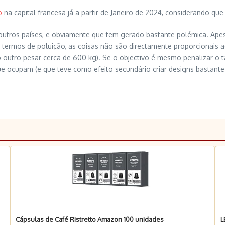
o
na capital francesa já a partir de Janeiro de 2024, considerando qu
 noutros países, e obviamente que tem gerado bastante polémica. Ap
termos de poluição, as coisas não são directamente proporcionais 
 outro pesar cerca de 600 kg). Se o objectivo é mesmo penalizar o 
 ocupam (e que teve como efeito secundário criar designs bastante 
Cápsulas de Café Ristretto Amazon 100 unidades
L