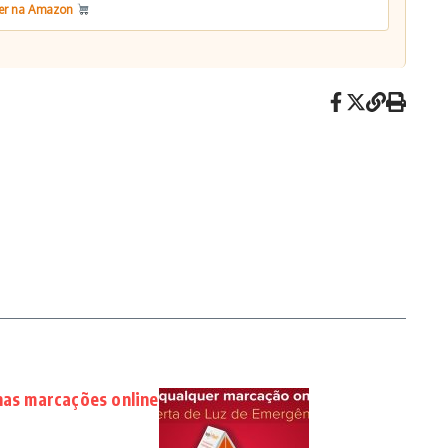
er na Amazon
nas marcações online