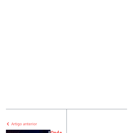
Artigo anterior
Onde