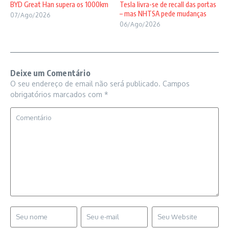
BYD Great Han supera os 1000km
Tesla livra-se de recall das portas
– mas NHTSA pede mudanças
07/Ago/2026
06/Ago/2026
Deixe um Comentário
O seu endereço de email não será publicado.
Campos
obrigatórios marcados com
*