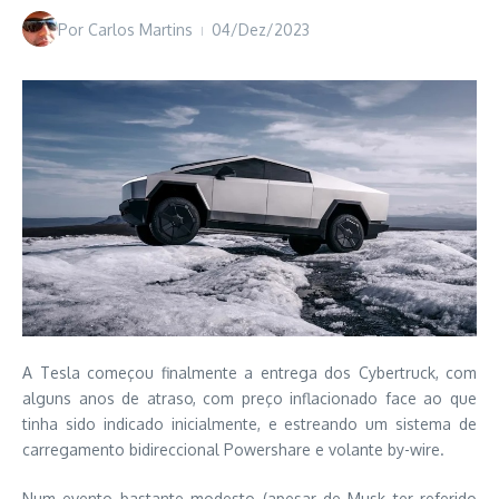
Por
Carlos Martins
04/Dez/2023
A Tesla começou finalmente a entrega dos Cybertruck, com
alguns anos de atraso, com preço inflacionado face ao que
tinha sido indicado inicialmente, e estreando um sistema de
carregamento bidireccional Powershare e volante by-wire.
Num evento bastante modesto (apesar de Musk ter referido