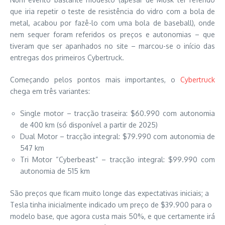
que iria repetir o teste de resistência do vidro com a bola de
metal, acabou por fazê-lo com uma bola de baseball), onde
nem sequer foram referidos os preços e autonomias – que
tiveram que ser apanhados no site – marcou-se o início das
entregas dos primeiros Cybertruck.
Começando pelos pontos mais importantes, o
Cybertruck
chega em três variantes:
Single motor – tracção traseira: $60.990 com autonomia
de 400 km (só disponível a partir de 2025)
Dual Motor – tracção integral: $79.990 com autonomia de
547 km
Tri Motor “Cyberbeast” – tracção integral: $99.990 com
autonomia de 515 km
São preços que ficam muito longe das expectativas iniciais; a
Tesla tinha inicialmente indicado um preço de $39.900 para o
modelo base, que agora custa mais 50%, e que certamente irá