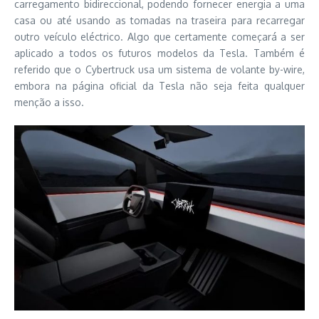
carregamento bidireccional, podendo fornecer energia a uma
casa ou até usando as tomadas na traseira para recarregar
outro veículo eléctrico. Algo que certamente começará a ser
aplicado a todos os futuros modelos da Tesla. Também é
referido que o Cybertruck usa um sistema de volante by-wire,
embora na página oficial da Tesla não seja feita qualquer
menção a isso.