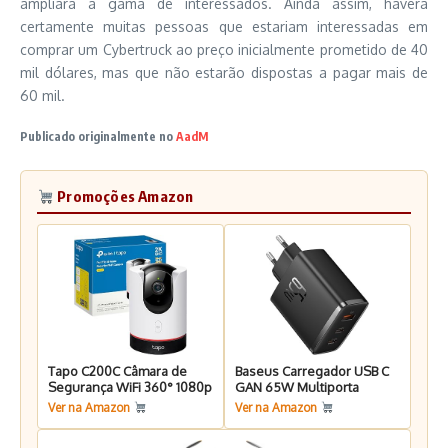
ampliará a gama de interessados. Ainda assim, haverá
certamente muitas pessoas que estariam interessadas em
comprar um Cybertruck ao preço inicialmente prometido de 40
mil dólares, mas que não estarão dispostas a pagar mais de
60 mil.
Publicado originalmente no
AadM
Promoções Amazon
Tapo C200C Câmara de
Baseus Carregador USB C
Segurança WiFi 360° 1080p
GAN 65W Multiporta
Ver na Amazon
Ver na Amazon