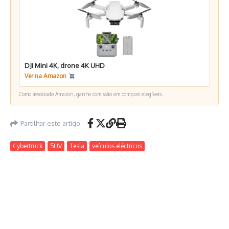
DJI Mini 4K, drone 4K UHD
Ver na Amazon
Como associado Amazon, ganho comissão em compras elegíveis.
Partilhar este artigo
Cybertruck
SUV
Tesla
veículos eléctricos