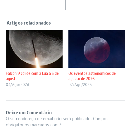
Falcon 9 colide com a Lua a 5 de
Os eventos astronómicos de
agosto
agosto de 2026
04/Ago/2026
02/Ago/2026
Deixe um Comentário
O seu endereço de email não será publicado.
Campos
obrigatórios marcados com
*