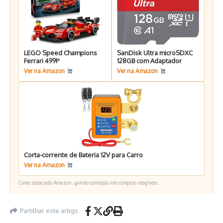
LEGO Speed Champions
SanDisk Ultra microSDXC
Ferrari 499P
128GB com Adaptador
Ver na Amazon
Ver na Amazon
Corta-corrente de Bateria 12V para Carro
Ver na Amazon
Como associado Amazon, ganho comissão em compras elegíveis.
Partilhar este artigo