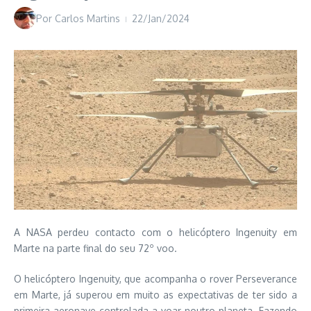
Por
Carlos Martins
22/Jan/2024
A NASA perdeu contacto com o helicóptero Ingenuity em
Marte na parte final do seu 72º voo.
O helicóptero Ingenuity, que acompanha o rover Perseverance
em Marte, já superou em muito as expectativas de ter sido a
primeira aeronave controlada a voar noutro planeta. Fazendo