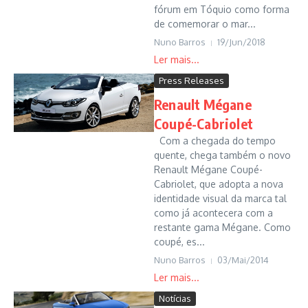
fórum em Tóquio como forma
de comemorar o mar...
Nuno Barros
19/Jun/2018
Press Releases
Renault Mégane
Coupé-Cabriolet
Com a chegada do tempo
quente, chega também o novo
Renault Mégane Coupé-
Cabriolet, que adopta a nova
identidade visual da marca tal
como já acontecera com a
restante gama Mégane. Como
coupé, es...
Nuno Barros
03/Mai/2014
Notícias