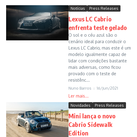
Notícias
Press Releases
Lexus LC Cabrio
enfrenta teste gelado
O sol e o céu azul são o
cenário ideal para conduzir o
Lexus LC Cabrio, mas este é um
modelo igualmente capaz de
lidar com condições bastante
mais adversas, como ficou
provado com o teste de
resistênc...
Nuno Barros
16/Jun/2021
Novidades
Press Releases
Mini lança o novo
Cabrio Sidewalk
Edition