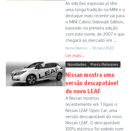
As edições especiais já têm
uma longa tradição na MINI e o
destaque mais recente vai para
o MINI Cabrio Sidewalk Edition,
baseado na primeira edição
com este nome, de 2007 e que
chegará ao mercado em ...
Nuno Barros
10/Jan/2020
Novidades
Press Releases
Nissan mostra uma
versão descapotável
do novo LEAF
A Nissan mostrou
recentemente em Tóquio o
Nissan LEAF Open Car, uma
versão descapotável do novo
Nissan LEAF. O descapotável
100% eléctrico foi exibido num