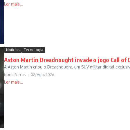
Notícias
Tecnologia
Aston Martin Dreadnought invade o jogo Call of 
A Aston Martin criou o Dreadnought, um SUV militar digital exclusi
Nuno Barros
02/Ago/2026