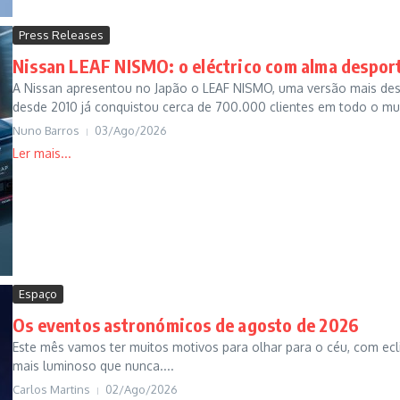
Press Releases
Nissan LEAF NISMO: o eléctrico com alma despor
A Nissan apresentou no Japão o LEAF NISMO, uma versão mais despo
desde 2010 já conquistou cerca de 700.000 clientes em todo o m
Nuno Barros
03/Ago/2026
Espaço
Os eventos astronómicos de agosto de 2026
Este mês vamos ter muitos motivos para olhar para o céu, com ec
mais luminoso que nunca....
Carlos Martins
02/Ago/2026