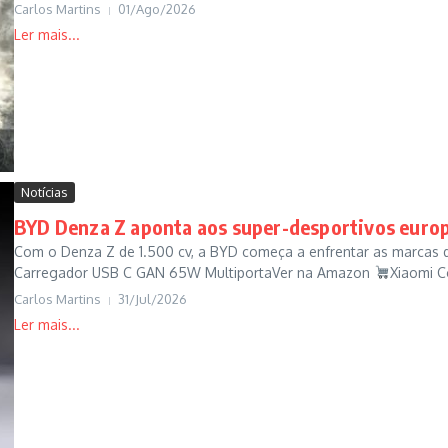
Carlos Martins
01/Ago/2026
Notícias
BYD Denza Z aponta aos super-desportivos euro
Com o Denza Z de 1.500 cv, a BYD começa a enfrentar as marcas 
Carregador USB C GAN 65W MultiportaVer na Amazon
Xiaomi C
Carlos Martins
31/Jul/2026