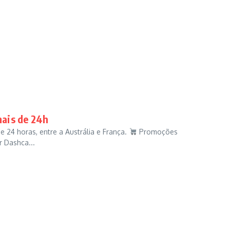
ais de 24h
 24 horas, entre a Austrália e França.
Promoções
 Dashca...