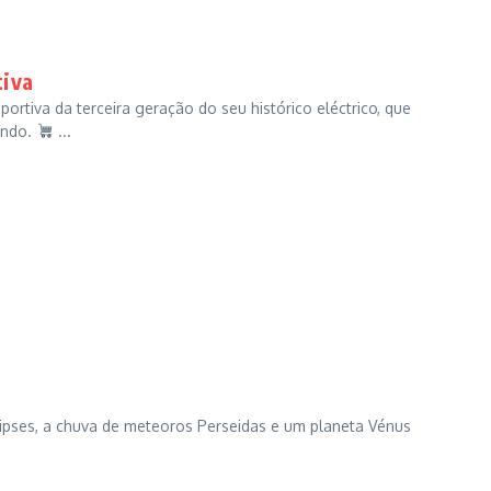
tiva
rtiva da terceira geração do seu histórico eléctrico, que
undo.
...
lipses, a chuva de meteoros Perseidas e um planeta Vénus