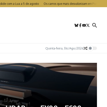
om a Lua a 5 de agosto
Os carros que mais desvalorizam em Portugal
Airbu
Quinta-feira, 06/Ago/2026