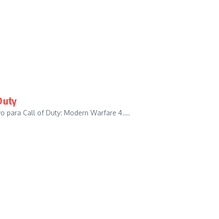
Duty
vo para Call of Duty: Modern Warfare 4....