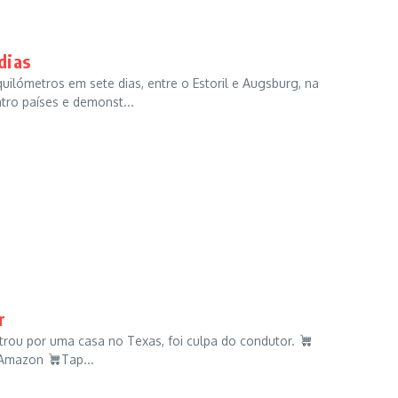
dias
lómetros em sete dias, entre o Estoril e Augsburg, na
tro países e demonst...
r
rou por uma casa no Texas, foi culpa do condutor.
 Amazon
Tap...