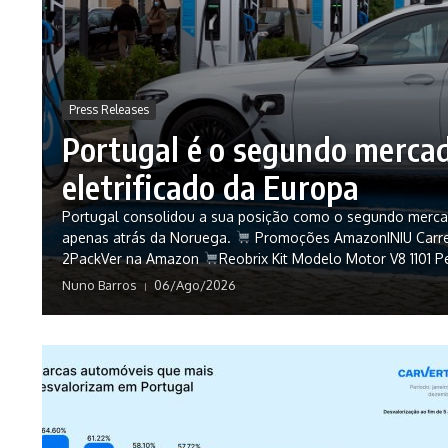
Press Releases
Portugal é o segundo merca
eletrificado da Europa
Portugal consolidou a sua posição como o segundo mercado
apenas atrás da Noruega.
Promoções AmazonINIU Carre
2PackVer na Amazon
Reobrix Kit Modelo Motor V8 1101 P
Nuno Barros
06/Ago/2026