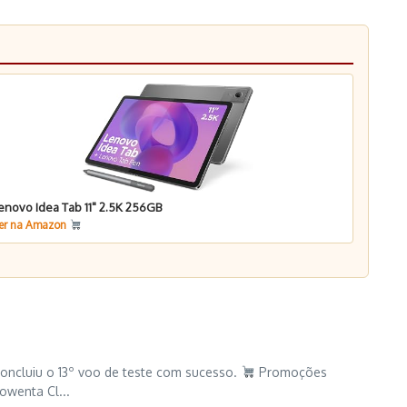
enovo Idea Tab 11" 2.5K 256GB
er na Amazon
concluiu o 13º voo de teste com sucesso.
Promoções
owenta Cl...