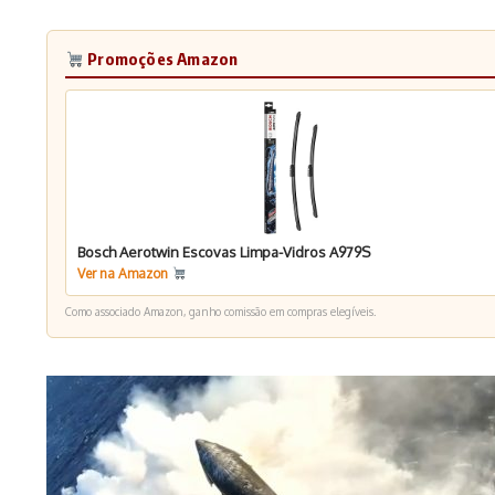
Promoções Amazon
Bosch Aerotwin Escovas Limpa-Vidros A979S
Ver na Amazon
Como associado Amazon, ganho comissão em compras elegíveis.