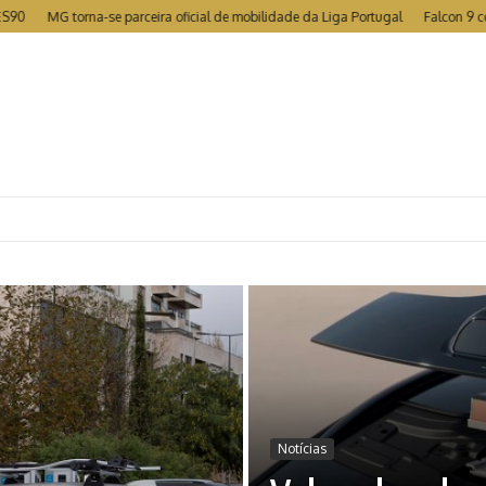
MG torna-se parceira oficial de mobilidade da Liga Portugal
Falcon 9 colide c
Notícias