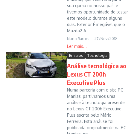
sua gama no nosso país e
tivemos oportunidade de testar
este modelo durante alguns
dias. Exterior É inegável que o
Mazda2 A...
Nuno Barros
27/Nov/2018
Ensaios
Tecnologia
Análise tecnológica ao
Lexus CT 200h
Executive Plus
Numa parceria com o site PC
Manias, partilhamos uma
análise à tecnologia presente
no Lexus CT 200h Executive
Plus escrita pelo Mário
Ferreira. Esta análise foi
publicada originalmente na PC
Manias, no...