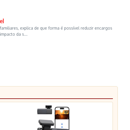
el
amiliares, explica de que forma é possível reduzir encargos
impacto da s...