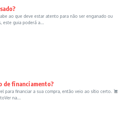
usado?
sabe ao que deve estar atento para não ser enganado ou
 este guia poderá a...
o de financiamento?
l para financiar a sua compra, então veio ao sítio certo.
oVer na...