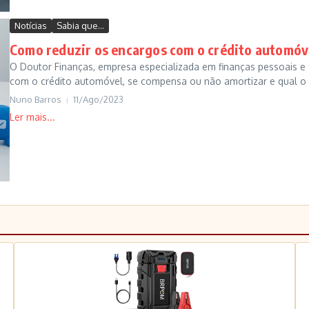
Notícias
Sabia que...
Como reduzir os encargos com o crédito automóv
O Doutor Finanças, empresa especializada em finanças pessoais e f
com o crédito automóvel, se compensa ou não amortizar e qual o 
Nuno Barros
11/Ago/2023