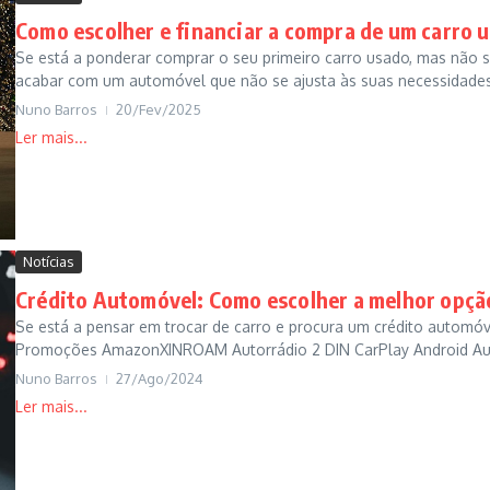
Como escolher e financiar a compra de um carro 
Se está a ponderar comprar o seu primeiro carro usado, mas não 
acabar com um automóvel que não se ajusta às suas necessidades,
Nuno Barros
20/Fev/2025
Notícias
Crédito Automóvel: Como escolher a melhor opçã
Se está a pensar em trocar de carro e procura um crédito automóve
Promoções AmazonXINROAM Autorrádio 2 DIN CarPlay Android Aut
Nuno Barros
27/Ago/2024