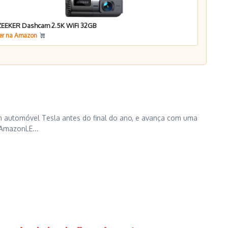
ZEEKER Dashcam 2.5K WiFi 32GB
er na Amazon
m automóvel Tesla antes do final do ano, e avança com uma
mazonLE...