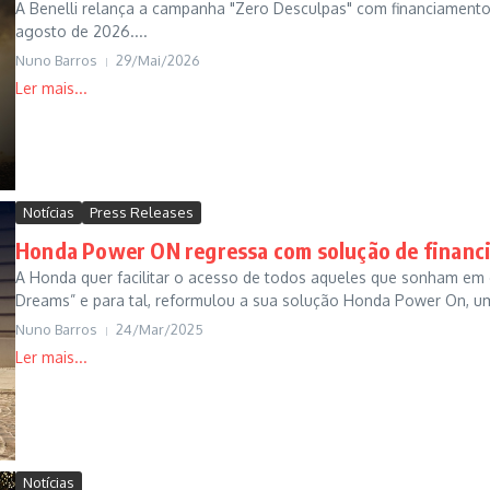
A Benelli relança a campanha "Zero Desculpas" com financiamento
agosto de 2026....
Nuno Barros
29/Mai/2026
Notícias
Press Releases
Honda Power ON regressa com solução de financi
A Honda quer facilitar o acesso de todos aqueles que sonham em 
Dreams” e para tal, reformulou a sua solução Honda Power On, um
Nuno Barros
24/Mar/2025
Notícias