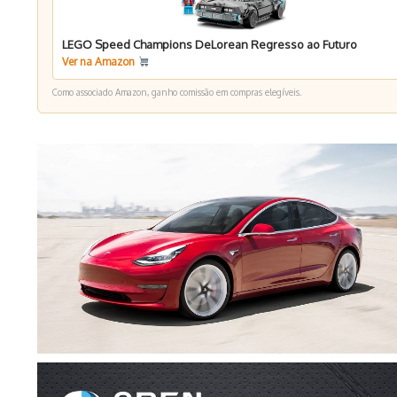
LEGO Speed Champions DeLorean Regresso ao Futuro
Ver na Amazon
Como associado Amazon, ganho comissão em compras elegíveis.