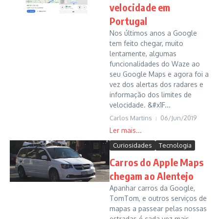
velocidade em
Portugal
Nos últimos anos a Google
tem feito chegar, muito
lentamente, algumas
funcionalidades do Waze ao
seu Google Maps e agora foi a
vez dos alertas dos radares e
informação dos limites de
velocidade. &#x1F...
Carlos Martins
06/Jun/2019
Curiosidades
Tecnologia
Carros do Apple Maps
chegam ao Alentejo
Apanhar carros da Google,
TomTom, e outros serviços de
mapas a passear pelas nossas
estradas é cada vez mais