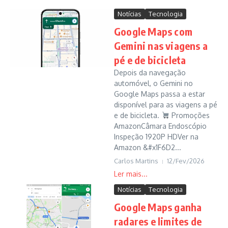
Notícias
Tecnologia
Google Maps com
Gemini nas viagens a
pé e de bicicleta
Depois da navegação
automóvel, o Gemini no
Google Maps passa a estar
disponível para as viagens a pé
e de bicicleta.
Promoções
AmazonCâmara Endoscópio
Inspeção 1920P HDVer na
Amazon &#x1F6D2...
Carlos Martins
12/Fev/2026
Notícias
Tecnologia
Google Maps ganha
radares e limites de