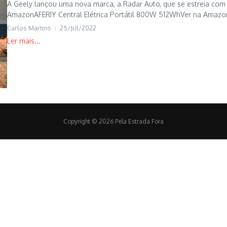
A Geely lançou uma nova marca, a Radar Auto, que se estreia com
AmazonAFERIY Central Elétrica Portátil 800W 512WhVer na Amaz
Carlos Martins
25/Jul/2022
Copyright © 2026 Pela Estrada Fora