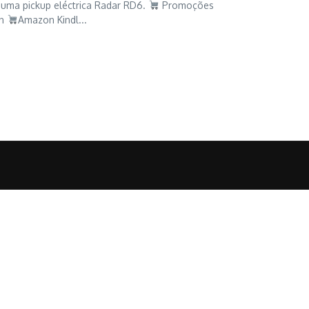
 uma pickup eléctrica Radar RD6.
Promoções
on
Amazon Kindl...