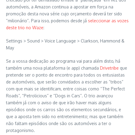
automóveis, a Amazon continua a apostar em força na
promoção desta nova série cujo orçamento deverá ter sido
“milionário”. Para isso, podemos desde já
seleccionar as vozes
deste trio no Waze
:
Settings > Sound > Voice Language > Clarkson, Hammond &
May
Se a vossa dedicação ao programa vai para além disto, há
também uma nova plataforma (e app) chamada
Drivetribe
que
pretende ser o ponto de encontro para todos os entusiastas
de automóveis, que serão convidados a escolher as “tribos”
com que mais se identificam, entre coisas como “The Perfect
Roads”, “Petrolicious” e “Dogs in Cars”. O trio avançou
também já com o aviso de que irão haver mais alguns
episódios onde os carros são os elementos secundários, e
que a aposta tem sido no entretenimento; mas que também
não faltam episódios onde são os automóveis a ter o
protagonismo.