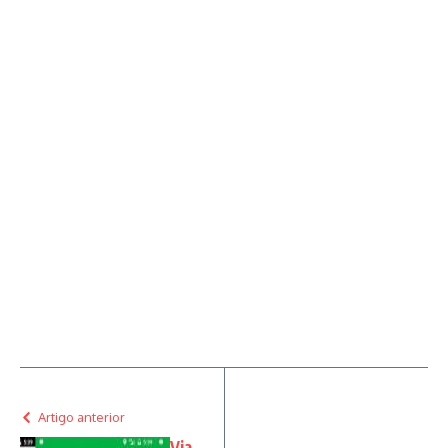
Artigo anterior
Via