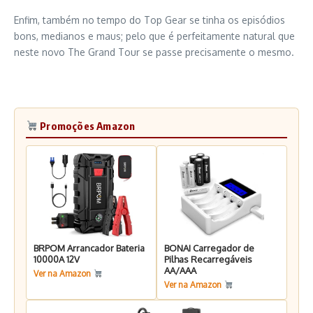
Enfim, também no tempo do Top Gear se tinha os episódios
bons, medianos e maus; pelo que é perfeitamente natural que
neste novo The Grand Tour se passe precisamente o mesmo.
Promoções Amazon
BRPOM Arrancador Bateria
BONAI Carregador de
10000A 12V
Pilhas Recarregáveis
AA/AAA
Ver na Amazon
Ver na Amazon