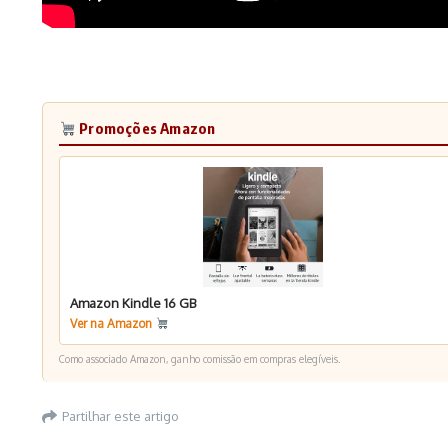
Promoções Amazon
Amazon Kindle 16 GB
Ver na Amazon
Como associado Amazon, ganho comissão em compras elegíveis.
Partilhar este artigo