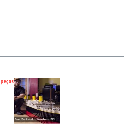
 peças