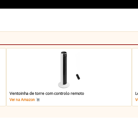
Ventoinha de torre com controlo remoto
L
Ver na Amazon
V