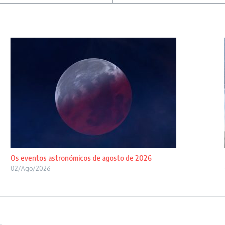
Os eventos astronómicos de agosto de 2026
02/Ago/2026