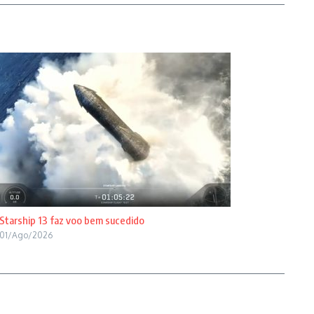
Starship 13 faz voo bem sucedido
01/Ago/2026