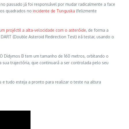
no passado já foi responsável por mudar radicalmente a face
tros quadrados no
incidente de Tunguska
(felizmente
 um projéctil a alta-velocidade com o asteróide
, de forma a
DART (Double Asteroid Redirection Test) irá testar, usando o
g. O Didymos B tem um tamanho de 160 metros, orbitando o
sua trajectória, que continuará a ser controlada pelo seu
 tudo esteja a pronto para realizar o teste na altura