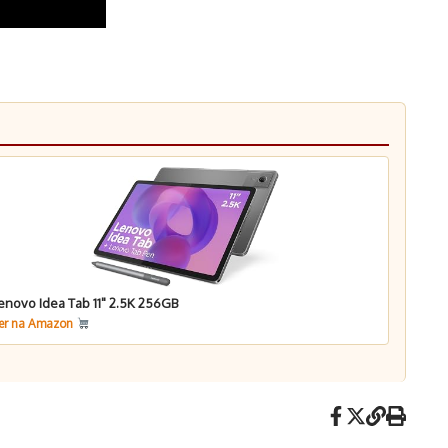
enovo Idea Tab 11" 2.5K 256GB
er na Amazon