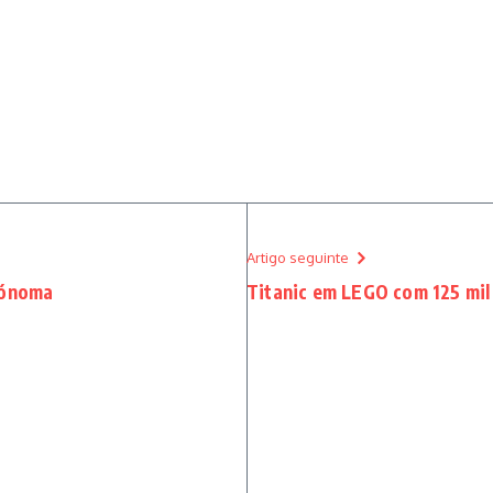
Artigo seguinte
tónoma
Titanic em LEGO com 125 mil