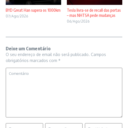
BYD Great Han supera os 1000km
Tesla livra-se de recall das portas
– mas NHTSA pede mudanças
07/Ago/2026
06/Ago/2026
Deixe um Comentário
O seu endereço de email não será publicado.
Campos
obrigatórios marcados com
*