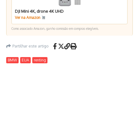
DJI Mini 4K, drone 4K UHD
Ver na Amazon
Como associado Amazon, ganho comissão em compras elegíveis.
Partilhar este artigo
BMW
EUA
renting