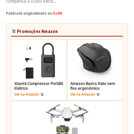
compensa o custo extra…
Publicado originalmente no
AadM
Promoções Amazon
Xiaomi Compressor Portátil
Amazon Basics Rato sem
Elétrico
fios ergonómico
Ver na Amazon
Ver na Amazon