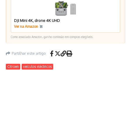
DJI Mini 4K, drone 4K UHD
Ver na Amazon
Como associado Amazon, ganho comissão em compras elegíveis.
Partilhar este artigo
Citroen
veículos eléctricos