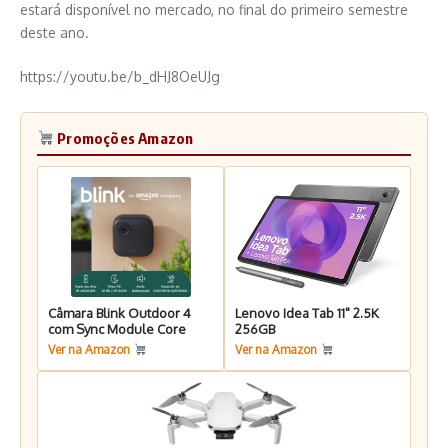
estará disponível no mercado, no final do primeiro semestre
deste ano.
https://youtu.be/b_dHJ8OeUJg
Promoções Amazon
Câmara Blink Outdoor 4
Lenovo Idea Tab 11" 2.5K
com Sync Module Core
256GB
Ver na Amazon
Ver na Amazon