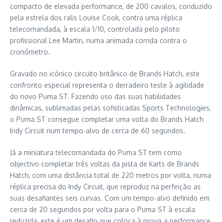
compacto de elevada performance, de 200 cavalos, conduzido
pela estrela dos ralis Louise Cook, contra uma réplica
telecomandada, à escala 1/10, controlada pelo piloto
profissional Lee Martin, numa animada corrida contra o
cronómetro.
Gravado no icónico circuito britânico de Brands Hatch, este
confronto especial representa o derradeiro teste à agilidade
do novo Puma ST. Fazendo uso das suas habilidades
dinâmicas, sublimadas pelas sofisticadas Sports Technologies,
o Puma ST consegue completar uma volta do Brands Hatch
Indy Circuit num tempo-alvo de cerca de 60 segundos.
Já a miniatura telecomandada do Puma ST tem como
objectivo completar três voltas da pista de karts de Brands
Hatch, com uma distância total de 220 metros por volta, numa
réplica precisa do Indy Circuit, que reproduz na perfeição as
suas desafiantes seis curvas. Com um tempo-alvo definido em
cerca de 20 segundos por volta para o Puma ST à escala
reduzida, este é um desafio que coloca à prova a performance