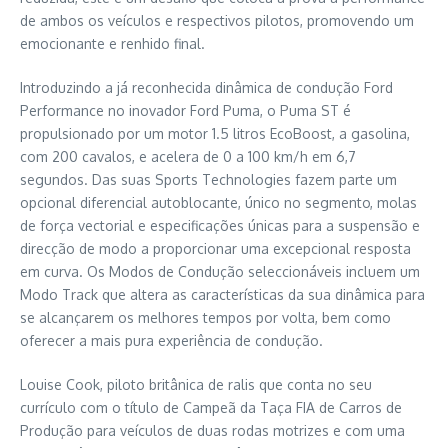
de ambos os veículos e respectivos pilotos, promovendo um
emocionante e renhido final.
Introduzindo a já reconhecida dinâmica de condução Ford
Performance no inovador Ford Puma, o Puma ST é
propulsionado por um motor 1.5 litros EcoBoost, a gasolina,
com 200 cavalos, e acelera de 0 a 100 km/h em 6,7
segundos. Das suas Sports Technologies fazem parte um
opcional diferencial autoblocante, único no segmento, molas
de força vectorial e especificações únicas para a suspensão e
direcção de modo a proporcionar uma excepcional resposta
em curva. Os Modos de Condução seleccionáveis incluem um
Modo Track que altera as características da sua dinâmica para
se alcançarem os melhores tempos por volta, bem como
oferecer a mais pura experiência de condução.
Louise Cook, piloto britânica de ralis que conta no seu
currículo com o título de Campeã da Taça FIA de Carros de
Produção para veículos de duas rodas motrizes e com uma