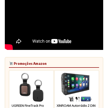
Promoções Amazon
UGREEN FineTrack Pro
XINROAM Autorrádio 2 DIN