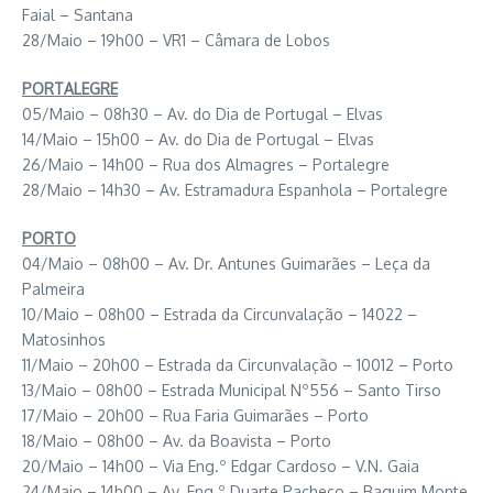
Faial – Santana
28/Maio – 19h00 – VR1 – Câmara de Lobos
PORTALEGRE
05/Maio – 08h30 – Av. do Dia de Portugal – Elvas
14/Maio – 15h00 – Av. do Dia de Portugal – Elvas
26/Maio – 14h00 – Rua dos Almagres – Portalegre
28/Maio – 14h30 – Av. Estramadura Espanhola – Portalegre
PORTO
04/Maio – 08h00 – Av. Dr. Antunes Guimarães – Leça da
Palmeira
10/Maio – 08h00 – Estrada da Circunvalação – 14022 –
Matosinhos
11/Maio – 20h00 – Estrada da Circunvalação – 10012 – Porto
13/Maio – 08h00 – Estrada Municipal Nº556 – Santo Tirso
17/Maio – 20h00 – Rua Faria Guimarães – Porto
18/Maio – 08h00 – Av. da Boavista – Porto
20/Maio – 14h00 – Via Eng.º Edgar Cardoso – V.N. Gaia
24/Maio – 14h00 – Av. Eng.º Duarte Pacheco – Baguim Monte