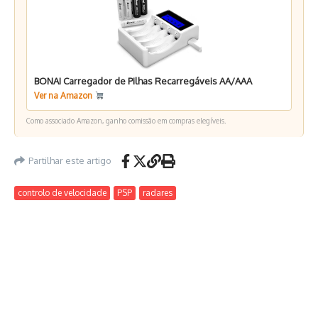
BONAI Carregador de Pilhas Recarregáveis AA/AAA
Ver na Amazon
Como associado Amazon, ganho comissão em compras elegíveis.
Partilhar este artigo
controlo de velocidade
PSP
radares