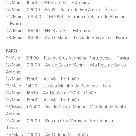
12/Maio – 10h00 – EN 18 ao Gil – Estremoz
17/Maio – 09h00 – EN 18 – Bairro do Frei Aleixo – Évora
24/Maio – 09h00 – CM 1094 – Estrada do Bairro de Almeirim
– Évora
27/Maio – 10h00 – EN 18 ao Gil – Estremoz
28/Maio – 16h00 – Av. D. Manuel Trindade Salgueiro – Évora
FARO
11/Maio – 09h00 – Rua da Cruz Vermelha Portuguesa – Tavira
12/Maio – 09h00 – Av. de Castro Marim – Vila Real de Santo
António
12/Maio – 15h00 – Av. V6 – Portimão
13/Maio – 14h30 – Estrada Moinho da Palmeira – Faro
14/Maio – 16h30 – Av. Heróis de 1808 – Olhão
18/Maio – 15h00 – Av. V6 – Portimão
19/Maio – 09h00 – Av. de Castro Marim – Vila Real de Santo
António
21/Maio – 09h00 – Rua da Cruz Vermelha Portuguesa –
Tavira
25/Maio – 10h00 – Av. D. João VI – olhão