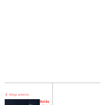
Artigo anterior
Avião