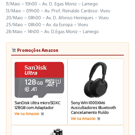
11/Maio – 10h00 – Av. D. Egas Moniz – Lamego
13/Maio – 09h00 – Av. Prof. Reinaldo Cardoso- Viseu
20/Maio – 08h00 – Av. D. Afonso Henriques – Viseu
25/Maio – 08h00 – Av. da Europa – Viseu
28/Maio – 14h00 – Av. D.Egas Moniz – Lamego
Promoções Amazon
SanDisk Ultra microSDXC
Sony WH-1000XM6
128GB com Adaptador
Auscultadores Bluetooth
Cancelamento Ruído
Ver na Amazon
Ver na Amazon