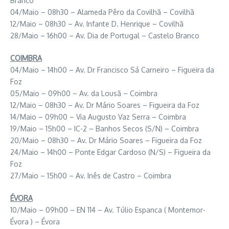
Branco
04/Maio – 08h30 – Alameda Pêro da Covilhã – Covilhã
12/Maio – 08h30 – Av. Infante D. Henrique – Covilhã
28/Maio – 16h00 – Av. Dia de Portugal – Castelo Branco
COIMBRA
04/Maio – 14h00 – Av. Dr Francisco Sá Carneiro – Figueira da
Foz
05/Maio – 09h00 – Av. da Lousã – Coimbra
12/Maio – 08h30 – Av. Dr Mário Soares – Figueira da Foz
14/Maio – 09h00 – Via Augusto Vaz Serra – Coimbra
19/Maio – 15h00 – IC-2 – Banhos Secos (S/N) – Coimbra
20/Maio – 08h30 – Av. Dr Mário Soares – Figueira da Foz
24/Maio – 14h00 – Ponte Edgar Cardoso (N/S) – Figueira da
Foz
27/Maio – 15h00 – Av. Inês de Castro – Coimbra
ÉVORA
10/Maio – 09h00 – EN 114 – Av. Túlio Espanca ( Montemor-
Évora ) – Évora