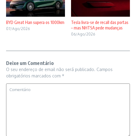
BYD Great Han supera os 1000km
Tesla livra-se de recall das portas
– mas NHTSA pede mudanças
07/Ago/2026
06/Ago/2026
Deixe um Comentário
O seu endereço de email não será publicado.
Campos
obrigatórios marcados com
*