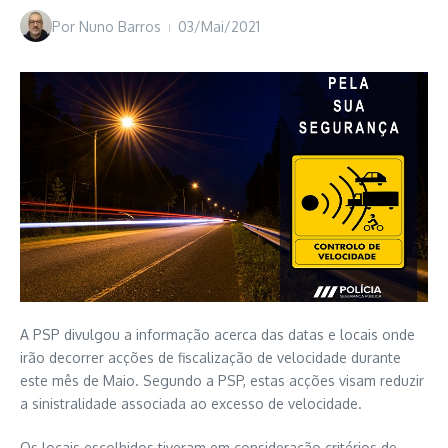
Por
Nuno Barros
03/Mai/2021
A PSP divulgou a informação acerca das datas e locais onde
irão decorrer acções de fiscalização de velocidade durante
este mês de Maio. Segundo a PSP, estas acções visam reduzir
a sinistralidade associada ao excesso de velocidade.
Os locais escolhidos tiveram em consideração critérios de