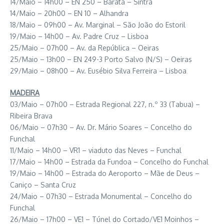
14/Maio – 14h00 – EN 250 – Baratã – Sintra
14/Maio – 20h00 – EN 10 – Alhandra
18/Maio – 09h00 – Av. Marginal – São João do Estoril
19/Maio – 14h00 – Av. Padre Cruz – Lisboa
25/Maio – 07h00 – Av. da República – Oeiras
25/Maio – 13h00 – EN 249-3 Porto Salvo (N/S) – Oeiras
29/Maio – 08h00 – Av. Eusébio Silva Ferreira – Lisboa
MADEIRA
03/Maio – 07h00 – Estrada Regional 227, n.º 33 (Tabua) –
Ribeira Brava
06/Maio – 07h30 – Av. Dr. Mário Soares – Concelho do
Funchal
11/Maio – 14h00 – VR1 – viaduto das Neves – Funchal
17/Maio – 14h00 – Estrada da Fundoa – Concelho do Funchal
19/Maio – 14h00 – Estrada do Aeroporto – Mãe de Deus –
Caniço – Santa Cruz
24/Maio – 07h30 – Estrada Monumental – Concelho do
Funchal
26/Maio – 17h00 – VE1 – Túnel do Cortado/VE1 Moinhos –