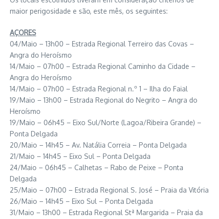
maior perigosidade e são, este mês, os seguintes:
AÇORES
04/Maio – 13h00 – Estrada Regional Terreiro das Covas –
Angra do Heroísmo
14/Maio – 07h00 – Estrada Regional Caminho da Cidade –
Angra do Heroísmo
14/Maio – 07h00 – Estrada Regional n.º 1 – Ilha do Faial
19/Maio – 13h00 – Estrada Regional do Negrito – Angra do
Heroísmo
19/Maio – 06h45 – Eixo Sul/Norte (Lagoa/Ribeira Grande) –
Ponta Delgada
20/Maio – 14h45 – Av. Natália Correia – Ponta Delgada
21/Maio – 14h45 – Eixo Sul – Ponta Delgada
24/Maio – 06h45 – Calhetas – Rabo de Peixe – Ponta
Delgada
25/Maio – 07h00 – Estrada Regional S. José – Praia da Vitória
26/Maio – 14h45 – Eixo Sul – Ponta Delgada
31/Maio – 13h00 – Estrada Regional Stª Margarida – Praia da