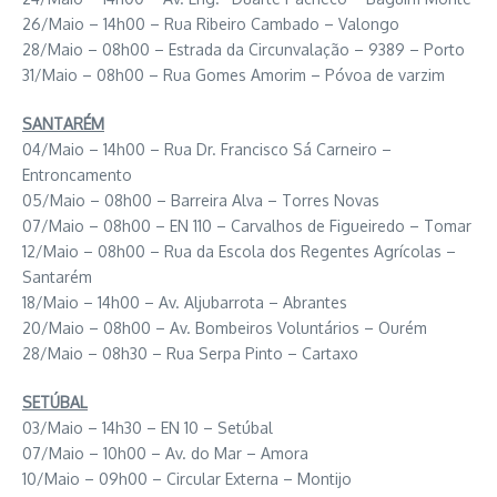
26/Maio – 14h00 – Rua Ribeiro Cambado – Valongo
28/Maio – 08h00 – Estrada da Circunvalação – 9389 – Porto
31/Maio – 08h00 – Rua Gomes Amorim – Póvoa de varzim
SANTARÉM
04/Maio – 14h00 – Rua Dr. Francisco Sá Carneiro –
Entroncamento
05/Maio – 08h00 – Barreira Alva – Torres Novas
07/Maio – 08h00 – EN 110 – Carvalhos de Figueiredo – Tomar
12/Maio – 08h00 – Rua da Escola dos Regentes Agrícolas –
Santarém
18/Maio – 14h00 – Av. Aljubarrota – Abrantes
20/Maio – 08h00 – Av. Bombeiros Voluntários – Ourém
28/Maio – 08h30 – Rua Serpa Pinto – Cartaxo
SETÚBAL
03/Maio – 14h30 – EN 10 – Setúbal
07/Maio – 10h00 – Av. do Mar – Amora
10/Maio – 09h00 – Circular Externa – Montijo