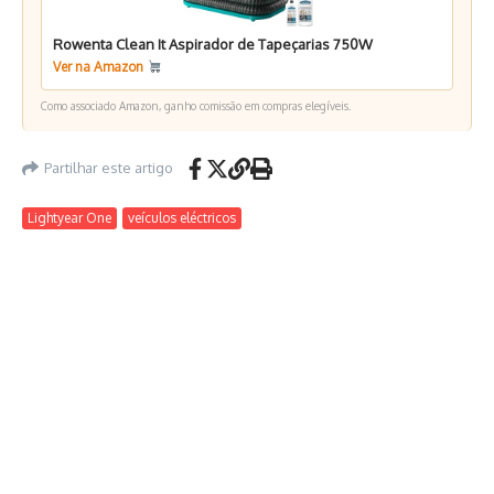
Rowenta Clean It Aspirador de Tapeçarias 750W
Ver na Amazon
Como associado Amazon, ganho comissão em compras elegíveis.
Partilhar este artigo
Lightyear One
veículos eléctricos