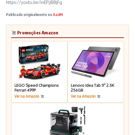
https://youtu.be/lnEPjJBBjFg
Publicado originalmente no
AadM
Promoções Amazon
LEGO Speed Champions
Lenovo Idea Tab 11" 2.5K
Ferrari 499P
256GB
Ver na Amazon
Ver na Amazon