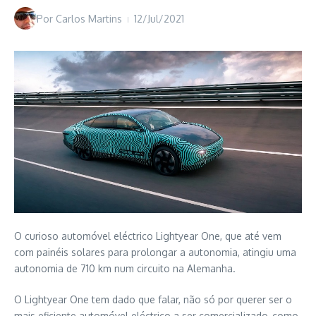
Por
Carlos Martins
12/Jul/2021
O curioso automóvel eléctrico Lightyear One, que até vem
com painéis solares para prolongar a autonomia, atingiu uma
autonomia de 710 km num circuito na Alemanha.
O Lightyear One tem dado que falar, não só por querer ser o
mais eficiente automóvel eléctrico a ser comercializado, como