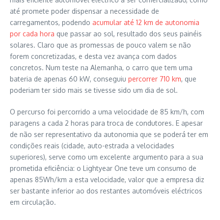
até promete poder dispensar a necessidade de
carregamentos, podendo
acumular até 12 km de autonomia
por cada hora
que passar ao sol, resultado dos seus painéis
solares. Claro que as promessas de pouco valem se não
forem concretizadas, e desta vez avança com dados
concretos. Num teste na Alemanha, o carro que tem uma
bateria de apenas 60 kW, conseguiu
percorrer 710 km
, que
poderiam ter sido mais se tivesse sido um dia de sol.
O percurso foi percorrido a uma velocidade de 85 km/h, com
paragens a cada 2 horas para troca de condutores. E apesar
de não ser representativo da autonomia que se poderá ter em
condições reais (cidade, auto-estrada a velocidades
superiores), serve como um excelente argumento para a sua
prometida eficiência: o Lightyear One teve um consumo de
apenas 85Wh/km a esta velocidade, valor que a empresa diz
ser bastante inferior ao dos restantes automóveis eléctricos
em circulação.