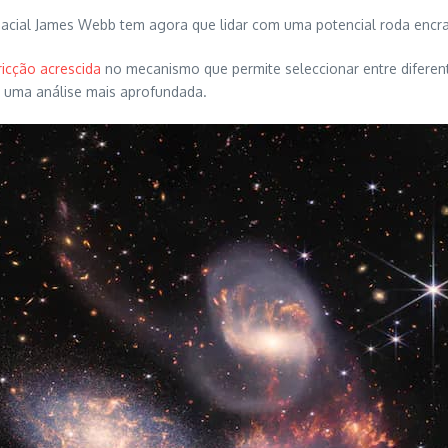
spacial James Webb tem agora que lidar com uma potencial roda en
ricção acrescida
no mecanismo que permite seleccionar entre diferen
r uma análise mais aprofundada.