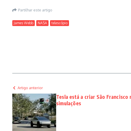
Partilhar este artigo
James Webb
NASA
telescópio
Artigo anterior
Tesla está a criar São Francisco
simulações