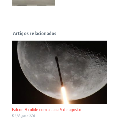
Falcon 9 colide com a Lua a 5 de agosto
04/Ago/2026