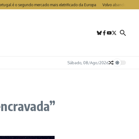
o segundo mercado mais eletrificado da Europa
Volvo abandona LIDAR nos EX
Sábado, 08/Ago/2026
encravada”