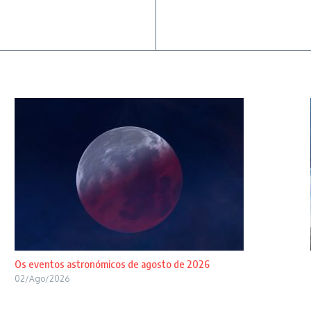
Os eventos astronómicos de agosto de 2026
02/Ago/2026