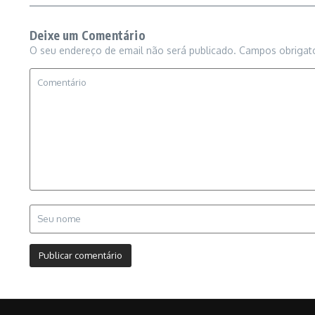
Deixe um Comentário
O seu endereço de email não será publicado.
Campos obrigat