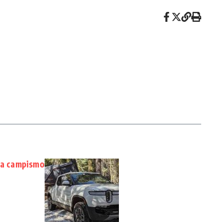
ara campismo