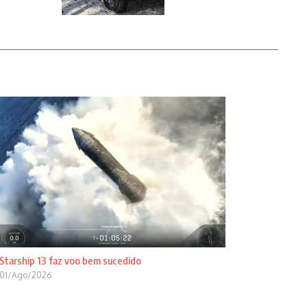
Starship 13 faz voo bem sucedido
01/Ago/2026