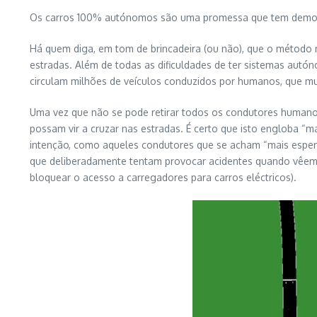
Os carros 100% autónomos são uma promessa que tem demorad
Há quem diga, em tom de brincadeira (ou não), que o método
estradas. Além de todas as dificuldades de ter sistemas aut
circulam milhões de veículos conduzidos por humanos, que mu
Uma vez que não se pode retirar todos os condutores humano
possam vir a cruzar nas estradas. É certo que isto engloba 
intenção, como aqueles condutores que se acham “mais esper
que deliberadamente tentam provocar acidentes quando vêem
bloquear o acesso a carregadores para carros eléctricos).