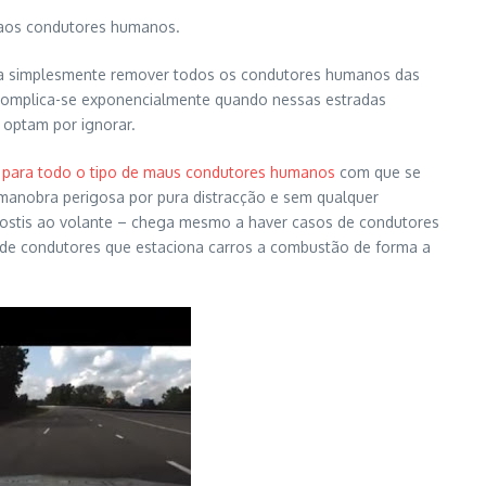
 aos condutores humanos.
eria simplesmente remover todos os condutores humanos das
o complica-se exponencialmente quando nessas estradas
 optam por ignorar.
 para todo o tipo de maus condutores humanos
com que se
manobra perigosa por pura distracção e sem qualquer
ostis ao volante – chega mesmo a haver casos de condutores
de condutores que estaciona carros a combustão de forma a