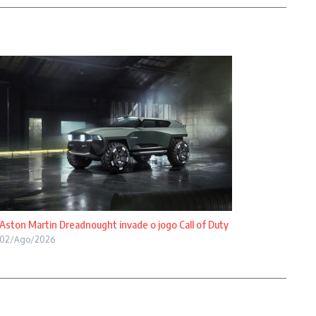
Aston Martin Dreadnought invade o jogo Call of Duty
02/Ago/2026