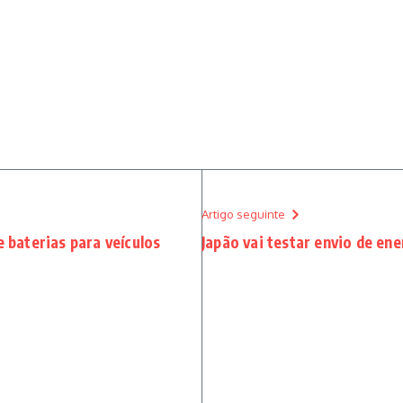
Artigo seguinte
e baterias para veículos
Japão vai testar envio de en