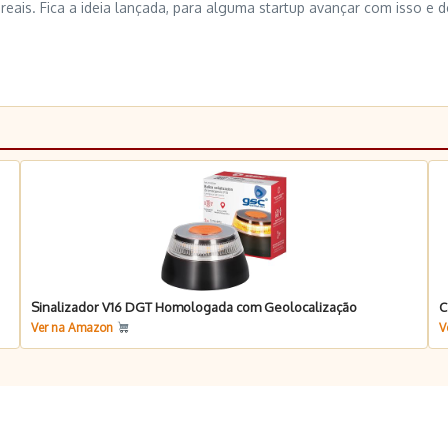
 reais. Fica a ideia lançada, para alguma startup avançar com isso e 
Sinalizador V16 DGT Homologada com Geolocalização
C
Ver na Amazon
V