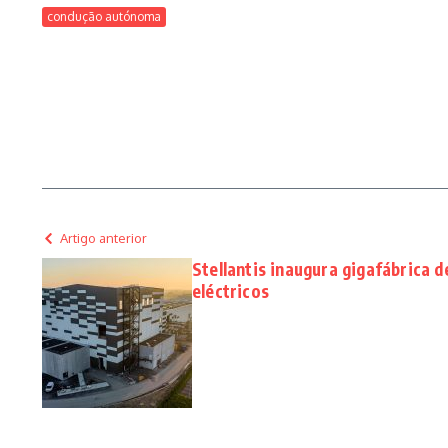
condução autónoma
Artigo anterior
Stellantis inaugura gigafábrica d
eléctricos