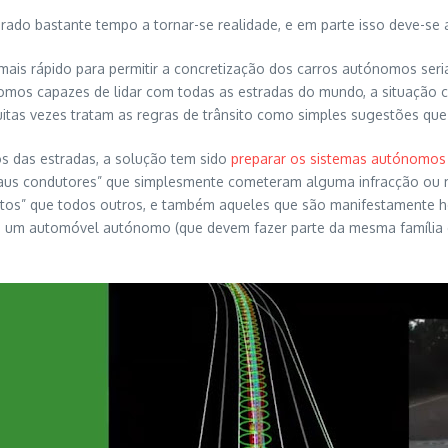
o bastante tempo a tornar-se realidade, e em parte isso deve-se
 mais rápido para permitir a concretização dos carros autónomos s
ónomos capazes de lidar com todas as estradas do mundo, a situaçã
itas vezes tratam as regras de trânsito como simples sugestões que
s das estradas, a solução tem sido
preparar os sistemas autónomos
“maus condutores” que simplesmente cometeram alguma infracção ou 
tos” que todos outros, e também aqueles que são manifestamente h
 um automóvel autónomo (que devem fazer parte da mesma família 