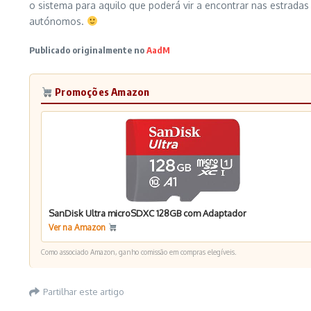
o sistema para aquilo que poderá vir a encontrar nas estradas
autónomos.
Publicado originalmente no
AadM
Promoções Amazon
SanDisk Ultra microSDXC 128GB com Adaptador
Ver na Amazon
Como associado Amazon, ganho comissão em compras elegíveis.
Partilhar este artigo