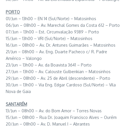
PORTO
01/Jun – 13h00 – EN 14 (Sul/Norte) – Matosinhos
06/Jun – 08h00 – Av. Marechal Gomes da Costa 612 – Porto
07/Jun – 13h00 – Est. Circunvalação 9389 – Porto
15/Jun – 13h00 – VRI (Sul/Norte) – Matosinhos
16/Jun – 08h00 – Av. Dr. Antunes Guimarães – Matosinhos
21/Jun – 08h00 – Av. Eng. Duarte Pacheco c/ R. Padre
Américo – Valongo
23/Jun – 13h00 – Av. da Boavista 3641 – Porto
27/Jun – 13h00 – Av. Calouste Gulbenkian – Matosinhos
29/Jun – 08h00 – Av. 25 de Abril (descendente) – Porto
30/Jun – 13h00 – Via Eng. Edgar Cardoso (Sul/Norte) – Vila
Nova de Gaia
SANTARÉM
13/Jun – 08h00 – Av. do Bom Amor – Torres Novas
15/Jun – 08h00 – Rua Dr. Joaquim Francisco Alves – Ourém
20/Jun – 08h00 – Av. D. Manuel I – Abrantes