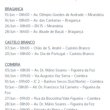
BRAGANÇA
15/Jun – 08h00 – Av. Olímpio Guedes de Andrade – Mirandela
16/Jun – 08h00 – Av. das Cantarias – Bragança
26/Jun – 08h00 – EN 15 – Mirandela
28/Jun – 16h00 – Av. Abade de Baçal – Bragança
CASTELO BRANCO
07/Jun – 10h00 – Chão de S. André – Castelo Branco
20/Jun – 08h00 – Av. Dia de Portugal – Castelo Branco
COIMBRA
05/Jun – 08h30 – Av. Dr. Mário Soares – Figueira da Foz
06/Jun – 09h30 – Via Augusto Vaz Serra – Coimbra
10/Jun – 09h00 – IC 2 – Banhos Secos (Sul/Norte) – Coimbra
13/Jun – 08h30 – AV. Dr. Francisco Sá Carneiro – Figueira da
Foz
27/Jun – 09h30 – Rua da Boucinha/Vale Figueira – Coimbra
28/Jun – 08h30 – Av. Dr. Mário Soares – Figueira da Foz
30/Jun – 09h30 – Estrada da Beira – Coimbra