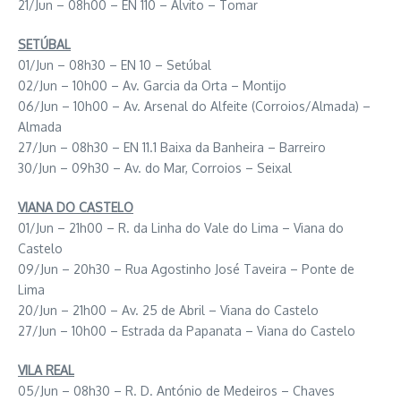
21/Jun – 08h00 – EN 110 – Alvito – Tomar
SETÚBAL
01/Jun – 08h30 – EN 10 – Setúbal
02/Jun – 10h00 – Av. Garcia da Orta – Montijo
06/Jun – 10h00 – Av. Arsenal do Alfeite (Corroios/Almada) –
Almada
27/Jun – 08h30 – EN 11.1 Baixa da Banheira – Barreiro
30/Jun – 09h30 – Av. do Mar, Corroios – Seixal
VIANA DO CASTELO
01/Jun – 21h00 – R. da Linha do Vale do Lima – Viana do
Castelo
09/Jun – 20h30 – Rua Agostinho José Taveira – Ponte de
Lima
20/Jun – 21h00 – Av. 25 de Abril – Viana do Castelo
27/Jun – 10h00 – Estrada da Papanata – Viana do Castelo
VILA REAL
05/Jun – 08h30 – R. D. António de Medeiros – Chaves