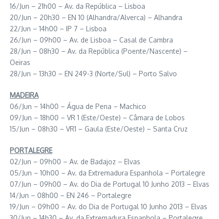
16/Jun – 21h00 – Av. da República – Lisboa
20/Jun – 20h30 – EN 10 (Alhandra/Alverca) – Alhandra
22/Jun – 14h00 – IP 7 – Lisboa
26/Jun – 09h00 – Av. de Lisboa – Casal de Cambra
28/Jun – 08h30 – Av. da República (Poente/Nascente) –
Oeiras
28/Jun – 13h30 – EN 249-3 (Norte/Sul) – Porto Salvo
MADEIRA
06/Jun – 14h00 – Água de Pena – Machico
09/Jun – 18h00 – VR 1 (Este/Oeste) – Câmara de Lobos
15/Jun – 08h30 – VR1 – Gaula (Este/Oeste) – Santa Cruz
PORTALEGRE
02/Jun – 09h00 – Av. de Badajoz – Elvas
05/Jun – 10h00 – Av. da Extremadura Espanhola – Portalegre
07/Jun – 09h00 – Av. do Dia de Portugal 10 Junho 2013 – Elvas
14/Jun – 08h00 – EN 246 – Portalegre
19/Jun – 09h00 – Av. do Dia de Portugal 10 Junho 2013 – Elvas
30/Jun – 14h30 – Av. da Extremadura Espanhola – Portalegre