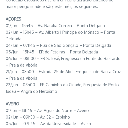
maior perigosidade e são, este mês, os seguintes:
AÇORES
01/Jun – 15h45 – Av. Natália Correia – Ponta Delgada
02/Jun – 15h45 – Av. Alberto I Príncipe do Mónaco – Ponta
Delgada
04/Jun – 07h45 – Rua de São Gonçalo – Ponta Delgada
05/Jun – 15h45 – ER de Feteiras – Ponta Delgada
06/Jun – 08h00 – ER S. José, Freguesia da Fonte do Bastardo
– Praia da Vitória
21/Jun – 08h00 – Estrada 25 de Abril, Freguesia de Santa Cruz
– Praia da Vitória
22/Jun – 08h00 – ER Caminho da Cidade, Freguesia de Porto
Judeu – Angra do Heroísmo
AVEIRO
01/Jun – 13h45 – Av. Agras do Norte – Aveiro
02/Jun – 09h30 – Av. 32 – Espinho
05/Jun – 07h45 – Av. da Universidade – Aveiro