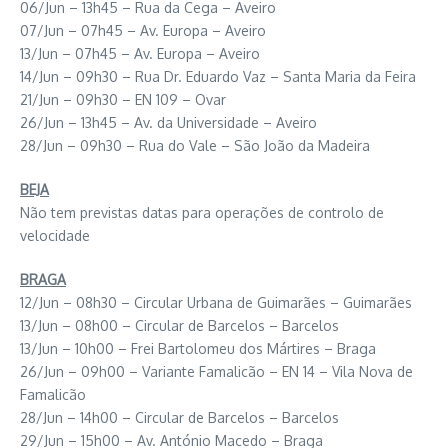
06/Jun – 13h45 – Rua da Cega – Aveiro
07/Jun – 07h45 – Av. Europa – Aveiro
13/Jun – 07h45 – Av. Europa – Aveiro
14/Jun – 09h30 – Rua Dr. Eduardo Vaz – Santa Maria da Feira
21/Jun – 09h30 – EN 109 – Ovar
26/Jun – 13h45 – Av. da Universidade – Aveiro
28/Jun – 09h30 – Rua do Vale – São João da Madeira
BEJA
Não tem previstas datas para operações de controlo de
velocidade
BRAGA
12/Jun – 08h30 – Circular Urbana de Guimarães – Guimarães
13/Jun – 08h00 – Circular de Barcelos – Barcelos
13/Jun – 10h00 – Frei Bartolomeu dos Mártires – Braga
26/Jun – 09h00 – Variante Famalicão – EN 14 – Vila Nova de
Famalicão
28/Jun – 14h00 – Circular de Barcelos – Barcelos
29/Jun – 15h00 – Av. António Macedo – Braga