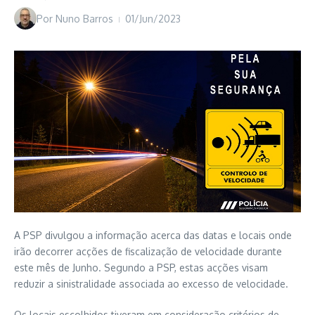
Por
Nuno Barros
01/Jun/2023
A PSP divulgou a informação acerca das datas e locais onde
irão decorrer acções de fiscalização de velocidade durante
este mês de Junho. Segundo a PSP, estas acções visam
reduzir a sinistralidade associada ao excesso de velocidade.
Os locais escolhidos tiveram em consideração critérios de