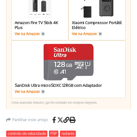
Amazon Fire TV Stick 4K
Xiaomi Compressor Portátil
Plus
Elétrico
Ver na Amazon
Ver na Amazon
SanDisk Ultra microSDXC 128GB com Adaptador
Ver na Amazon
Como associado Amazon, ganho comissão em compras elegíveis.
Partilhar este artigo
controlo de velocidade
PSP
radares