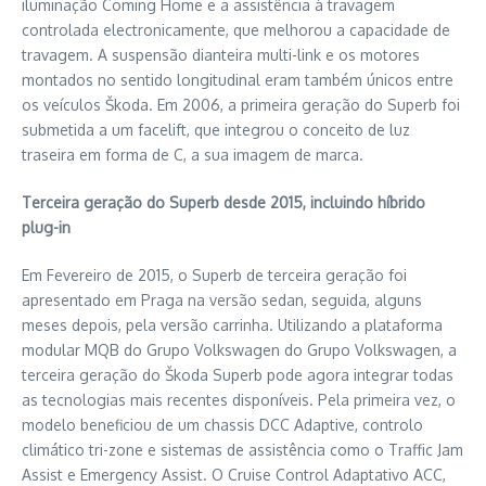
iluminação Coming Home e a assistência à travagem
controlada electronicamente, que melhorou a capacidade de
travagem. A suspensão dianteira multi-link e os motores
montados no sentido longitudinal eram também únicos entre
os veículos Škoda. Em 2006, a primeira geração do Superb foi
submetida a um facelift, que integrou o conceito de luz
traseira em forma de C, a sua imagem de marca.
Terceira geração do Superb desde 2015, incluindo híbrido
plug-in
Em Fevereiro de 2015, o Superb de terceira geração foi
apresentado em Praga na versão sedan, seguida, alguns
meses depois, pela versão carrinha. Utilizando a plataforma
modular MQB do Grupo Volkswagen do Grupo Volkswagen, a
terceira geração do Škoda Superb pode agora integrar todas
as tecnologias mais recentes disponíveis. Pela primeira vez, o
modelo beneficiou de um chassis DCC Adaptive, controlo
climático tri-zone e sistemas de assistência como o Traffic Jam
Assist e Emergency Assist. O Cruise Control Adaptativo ACC,