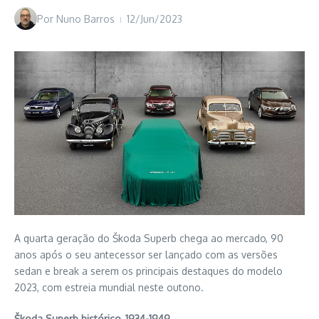
Por
Nuno Barros
12/Jun/2023
A quarta geração do Škoda Superb chega ao mercado, 90
anos após o seu antecessor ser lançado com as versões
sedan e break a serem os principais destaques do modelo
2023, com estreia mundial neste outono.
Škoda Superb histórico, 1934-1949