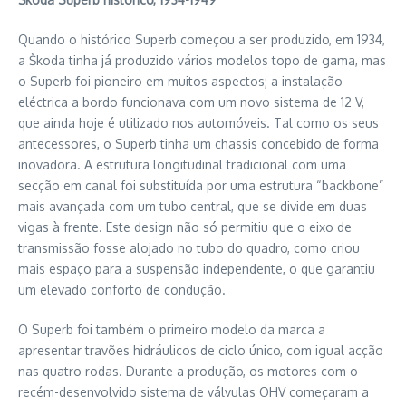
Quando o histórico Superb começou a ser produzido, em 1934,
a Škoda tinha já produzido vários modelos topo de gama, mas
o Superb foi pioneiro em muitos aspectos; a instalação
eléctrica a bordo funcionava com um novo sistema de 12 V,
que ainda hoje é utilizado nos automóveis. Tal como os seus
antecessores, o Superb tinha um chassis concebido de forma
inovadora. A estrutura longitudinal tradicional com uma
secção em canal foi substituída por uma estrutura “backbone”
mais avançada com um tubo central, que se divide em duas
vigas à frente. Este design não só permitiu que o eixo de
transmissão fosse alojado no tubo do quadro, como criou
mais espaço para a suspensão independente, o que garantiu
um elevado conforto de condução.
O Superb foi também o primeiro modelo da marca a
apresentar travões hidráulicos de ciclo único, com igual acção
nas quatro rodas. Durante a produção, os motores com o
recém-desenvolvido sistema de válvulas OHV começaram a