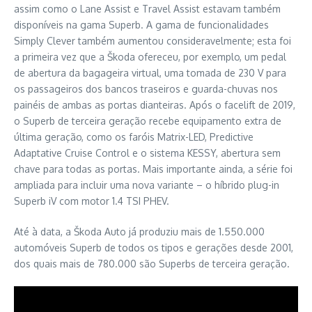
assim como o Lane Assist e Travel Assist estavam também
disponíveis na gama Superb. A gama de funcionalidades
Simply Clever também aumentou consideravelmente; esta foi
a primeira vez que a Škoda ofereceu, por exemplo, um pedal
de abertura da bagageira virtual, uma tomada de 230 V para
os passageiros dos bancos traseiros e guarda-chuvas nos
painéis de ambas as portas dianteiras. Após o facelift de 2019,
o Superb de terceira geração recebe equipamento extra de
última geração, como os faróis Matrix-LED, Predictive
Adaptative Cruise Control e o sistema KESSY, abertura sem
chave para todas as portas. Mais importante ainda, a série foi
ampliada para incluir uma nova variante – o híbrido plug-in
Superb iV com motor 1.4 TSI PHEV.
Até à data, a Škoda Auto já produziu mais de 1.550.000
automóveis Superb de todos os tipos e gerações desde 2001,
dos quais mais de 780.000 são Superbs de terceira geração.