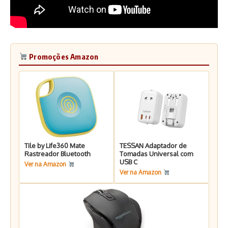
Promoções Amazon
Tile by Life360 Mate
TESSAN Adaptador de
Rastreador Bluetooth
Tomadas Universal com
USB C
Ver na Amazon
Ver na Amazon