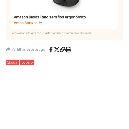
Amazon Basics Rato sem fios ergonómico
Ver na Amazon
Como associado Amazon, ganho comissão em compras elegíveis.
Partilhar este artigo
Skoda
Superb