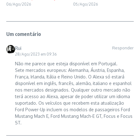
06/Ago/2026
05/Ago/2026
Um comentário
Responder
Rui
28/Ago/2023 em 09:36
Não me parece que esteja disponível em Portugal.
Sete mercados europeus: Alemanha, Áustria, Espanha,
França, Irlanda, Itália e Reino Unido. O Alexa só estará
disponível em inglês, francês, alemão, italiano e espanhol
nos mercados designados. Qualquer outro mercado não
terá acesso ao Alexa, apesar de poder utilizar um idioma
suportado. Os veículos que recebem esta atualização
Ford Power-Up incluem os modelos de passageiros Ford
Mustang Mach E, Ford Mustang Mach-E GT, Focus e Focus
ST.