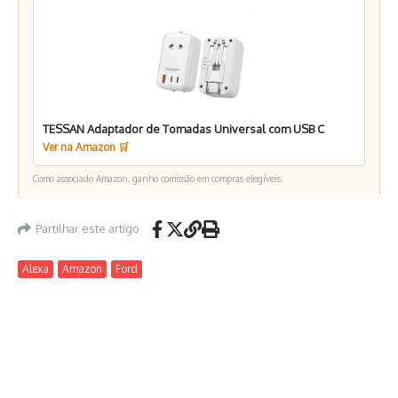
TESSAN Adaptador de Tomadas Universal com USB C
Ver na Amazon 🛒
Como associado Amazon, ganho comissão em compras elegíveis.
Partilhar este artigo
Alexa
Amazon
Ford