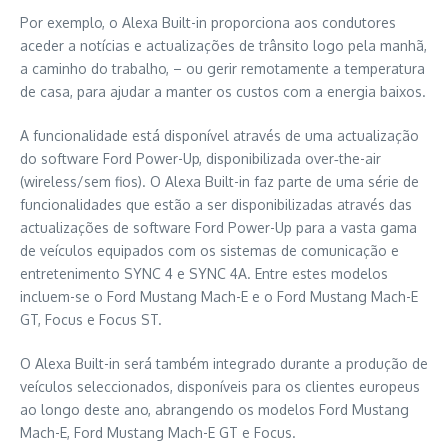
Por exemplo, o Alexa Built-in proporciona aos condutores
aceder a notícias e actualizações de trânsito logo pela manhã,
a caminho do trabalho, – ou gerir remotamente a temperatura
de casa, para ajudar a manter os custos com a energia baixos.
A funcionalidade está disponível através de uma actualização
do software Ford Power-Up, disponibilizada over‑the-air
(wireless/sem fios). O Alexa Built-in faz parte de uma série de
funcionalidades que estão a ser disponibilizadas através das
actualizações de software Ford Power-Up para a vasta gama
de veículos equipados com os sistemas de comunicação e
entretenimento SYNC 4 e SYNC 4A. Entre estes modelos
incluem-se o Ford Mustang Mach-E e o Ford Mustang Mach-E
GT, Focus e Focus ST.
O Alexa Built-in será também integrado durante a produção de
veículos seleccionados, disponíveis para os clientes europeus
ao longo deste ano, abrangendo os modelos Ford Mustang
Mach-E, Ford Mustang Mach-E GT e Focus.