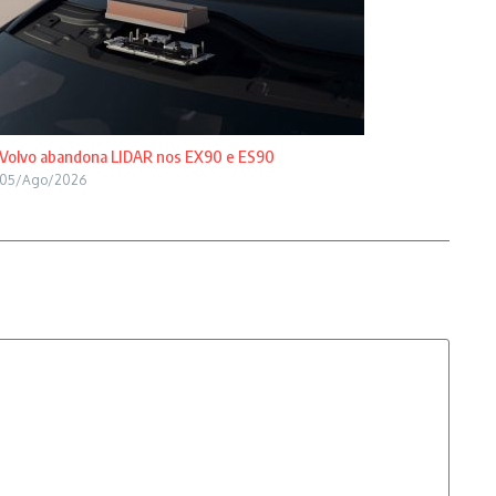
Volvo abandona LIDAR nos EX90 e ES90
05/Ago/2026