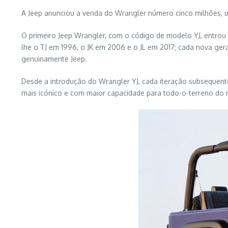
A Jeep anunciou a venda do Wrangler número cinco milhões, u
O primeiro Jeep Wrangler, com o código de modelo YJ, entrou
lhe o TJ em 1996, o JK em 2006 e o JL em 2017; cada nova ger
genuinamente Jeep.
Desde a introdução do Wrangler YJ, cada iteração subsequente 
mais icónico e com maior capacidade para todo-o-terreno do