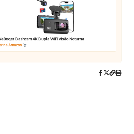
eBeqer Dashcam 4K Dupla WiFi Visão Noturna
er na Amazon