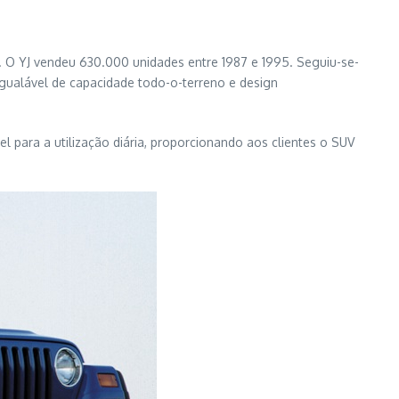
 O YJ vendeu 630.000 unidades entre 1987 e 1995. Seguiu-se-
igualável de capacidade todo-o-terreno e design
l para a utilização diária, proporcionando aos clientes o SUV