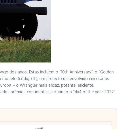
ngo dos anos. Estas incluem o “10th Anniversary”, o “Golden
o modelo (código JL), um projecto desenvolvido cinco anos
uropa – o Wrangler mais eficaz, potente, eficiente,
dos prémios continentais, incluindo o “4×4 of the year 2022”