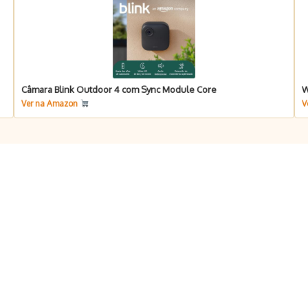
Câmara Blink Outdoor 4 com Sync Module Core
W
Ver na Amazon
V