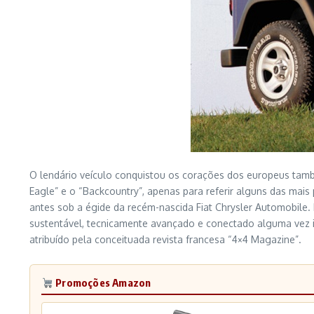
O lendário veículo conquistou os corações dos europeus tamb
Eagle” e o “Backcountry”, apenas para referir alguns das mai
antes sob a égide da recém-nascida Fiat Chrysler Automobile. D
sustentável, tecnicamente avançado e conectado alguma vez in
atribuído pela conceituada revista francesa “4×4 Magazine”.
Promoções Amazon