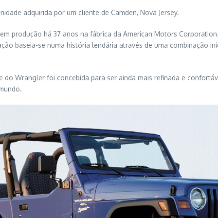
nidade adquirida por um cliente de Camden, Nova Jersey.
 em produção há 37 anos na fábrica da American Motors Corporation.
ação baseia-se numa história lendária através de uma combinação in
do Wrangler foi concebida para ser ainda mais refinada e confortáve
 mundo.