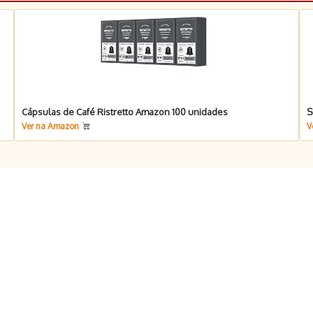
Cápsulas de Café Ristretto Amazon 100 unidades
S
Ver na Amazon
V