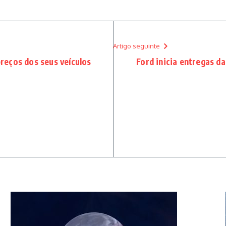
Artigo seguinte
preços dos seus veículos
Ford inicia entregas d