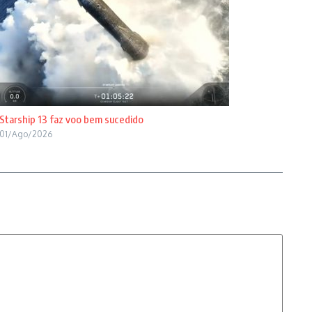
Starship 13 faz voo bem sucedido
01/Ago/2026