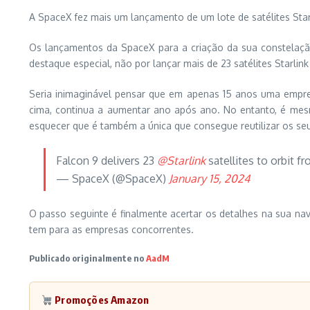
A SpaceX fez mais um lançamento de um lote de satélites St
Os lançamentos da SpaceX para a criação da sua constelação
destaque especial, não por lançar mais de 23 satélites Starli
Seria inimaginável pensar que em apenas 15 anos uma empres
cima, continua a aumentar ano após ano. No entanto, é me
esquecer que é também a única que consegue reutilizar os seu
Falcon 9 delivers 23
@Starlink
satellites to orbit 
— SpaceX (@SpaceX)
January 15, 2024
O passo seguinte é finalmente acertar os detalhes na sua na
tem para as empresas concorrentes.
Publicado originalmente no
AadM
Promoções Amazon