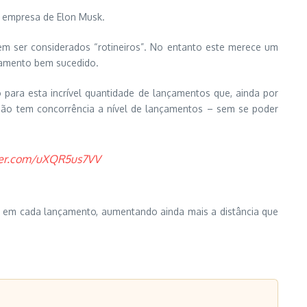
a empresa de Elon Musk.
em ser considerados “rotineiros”. No entanto este merece um
nçamento bem sucedido.
para esta incrível quantidade de lançamentos que, ainda por
ão tem concorrência a nível de lançamentos – sem se poder
tter.com/uXQR5us7VV
ga em cada lançamento, aumentando ainda mais a distância que