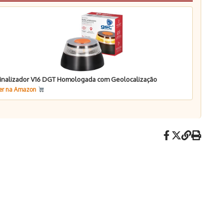
inalizador V16 DGT Homologada com Geolocalização
er na Amazon