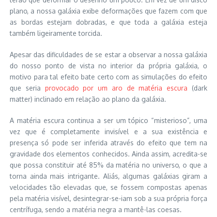
plano, a nossa galáxia exibe deformações que fazem com que
as bordas estejam dobradas, e que toda a galáxia esteja
também ligeiramente torcida.
Apesar das dificuldades de se estar a observar a nossa galáxia
do nosso ponto de vista no interior da própria galáxia, o
motivo para tal efeito bate certo com as simulações do efeito
que seria
provocado por um aro de matéria escura
(dark
matter) inclinado em relação ao plano da galáxia.
A matéria escura continua a ser um tópico “misterioso”, uma
vez que é completamente invisível e a sua existência e
presença só pode ser inferida através do efeito que tem na
gravidade dos elementos conhecidos. Ainda assim, acredita-se
que possa constituir até 85% da matéria no universo, o que a
torna ainda mais intrigante. Aliás, algumas galáxias giram a
velocidades tão elevadas que, se fossem compostas apenas
pela matéria visível, desintegrar-se-iam sob a sua própria força
centrífuga, sendo a matéria negra a mantê-las coesas.