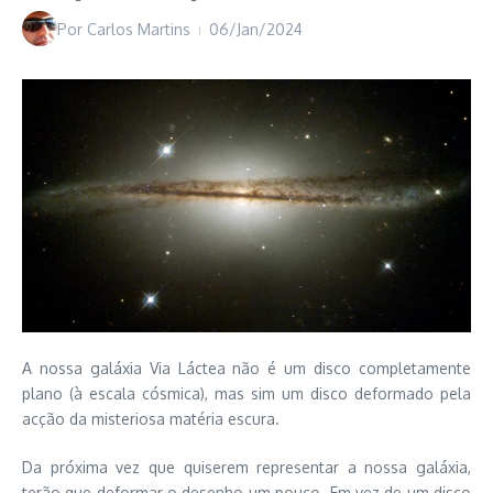
Por
Carlos Martins
06/Jan/2024
A nossa galáxia Via Láctea não é um disco completamente
plano (à escala cósmica), mas sim um disco deformado pela
acção da misteriosa matéria escura.
Da próxima vez que quiserem representar a nossa galáxia,
terão que deformar o desenho um pouco. Em vez de um disco