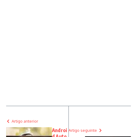
Artigo anterior
Androi
Artigo seguinte
d Auto