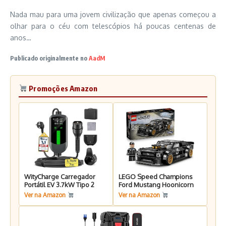
Nada mau para uma jovem civilização que apenas começou a
olhar para o céu com telescópios há poucas centenas de
anos…
Publicado originalmente no
AadM
Promoções Amazon
WityCharge Carregador
LEGO Speed Champions
Portátil EV 3.7kW Tipo 2
Ford Mustang Hoonicorn
Ver na Amazon
Ver na Amazon