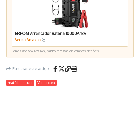
BRPOM Arrancador Bateria 10000A 12V
Ver na Amazon
Como associado Amazon, ganho comissão em compras elegíveis.
Partilhar este artigo
matéria escura
Via Láctea