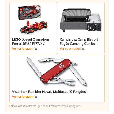
LEGO Speed Champions
Campingaz Camp Bistro 3
Ferrari SF-24 F1 77242
Fogão Camping Combo
Ver na Amazon
Ver na Amazon
Victorinox Rambler Navaja Multiusos 10 Funções
Ver na Amazon
Como associado Amazon, ganho comissão em compras elegíveis.