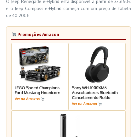
O Jeep Renegade e-Hybrid está disponível a partir de 33.650€
e o Jeep Compass e-Hybrid começa com um preço de tabela
de 40.200€.
Promoções Amazon
LEGO Speed Champions
Sony WH-1000XM6
Ford Mustang Hoonicorn
Auscultadores Bluetooth
Cancelamento Ruído
Ver na Amazon
Ver na Amazon