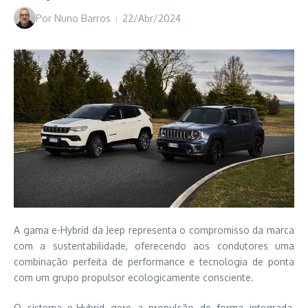
Por
Nuno Barros
22/Abr/2024
A gama e-Hybrid da Jeep representa o compromisso da marca
com a sustentabilidade, oferecendo aos condutores uma
combinação perfeita de performance e tecnologia de ponta
com um grupo propulsor ecologicamente consciente.
O sistema e-Hybrid gere a propulsão de forma integrada,