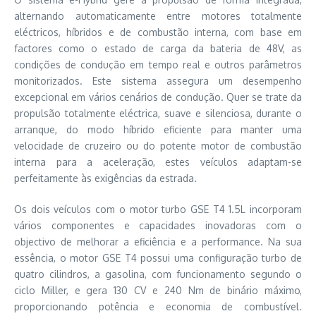
alternando automaticamente entre motores totalmente
eléctricos, híbridos e de combustão interna, com base em
factores como o estado de carga da bateria de 48V, as
condições de condução em tempo real e outros parâmetros
monitorizados. Este sistema assegura um desempenho
excepcional em vários cenários de condução. Quer se trate da
propulsão totalmente eléctrica, suave e silenciosa, durante o
arranque, do modo híbrido eficiente para manter uma
velocidade de cruzeiro ou do potente motor de combustão
interna para a aceleração, estes veículos adaptam-se
perfeitamente às exigências da estrada.
Os dois veículos com o motor turbo GSE T4 1.5L incorporam
vários componentes e capacidades inovadoras com o
objectivo de melhorar a eficiência e a performance. Na sua
essência, o motor GSE T4 possui uma configuração turbo de
quatro cilindros, a gasolina, com funcionamento segundo o
ciclo Miller, e gera 130 CV e 240 Nm de binário máximo,
proporcionando potência e economia de combustível.