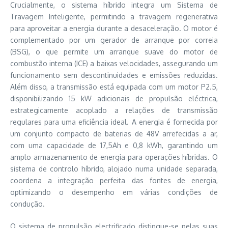
Crucialmente, o sistema híbrido integra um Sistema de
Travagem Inteligente, permitindo a travagem regenerativa
para aproveitar a energia durante a desaceleração. O motor é
complementado por um gerador de arranque por correia
(BSG), o que permite um arranque suave do motor de
combustão interna (ICE) a baixas velocidades, assegurando um
funcionamento sem descontinuidades e emissões reduzidas.
Além disso, a transmissão está equipada com um motor P2.5,
disponibilizando 15 kW adicionais de propulsão eléctrica,
estrategicamente acoplado a relações de transmissão
regulares para uma eficiência ideal. A energia é fornecida por
um conjunto compacto de baterias de 48V arrefecidas a ar,
com uma capacidade de 17,5Ah e 0,8 kWh, garantindo um
amplo armazenamento de energia para operações híbridas. O
sistema de controlo híbrido, alojado numa unidade separada,
coordena a integração perfeita das fontes de energia,
optimizando o desempenho em várias condições de
condução.
O sistema de propulsão electrificado distingue-se pelas suas