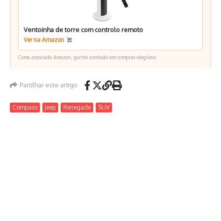
Ventoinha de torre com controlo remoto
Ver na Amazon
Como associado Amazon, ganho comissão em compras elegíveis.
Partilhar este artigo
Compass
Jeep
Renegade
SUV