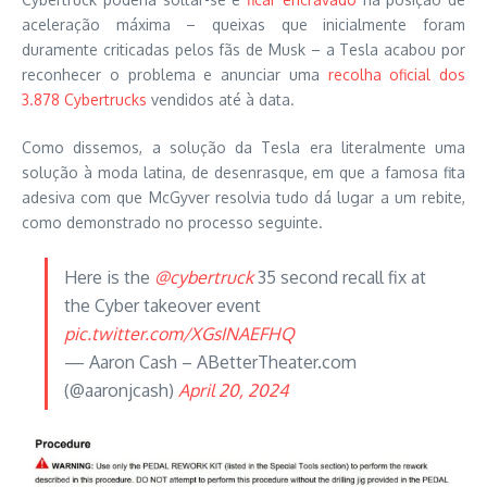
aceleração máxima – queixas que inicialmente foram
duramente criticadas pelos fãs de Musk – a Tesla acabou por
reconhecer o problema e anunciar uma
recolha oficial dos
3.878 Cybertrucks
vendidos até à data.
Como dissemos, a solução da Tesla era literalmente uma
solução à moda latina, de desenrasque, em que a famosa fita
adesiva com que McGyver resolvia tudo dá lugar a um rebite,
como demonstrado no processo seguinte.
Here is the
@cybertruck
35 second recall fix at
the Cyber takeover event
pic.twitter.com/XGsINAEFHQ
— Aaron Cash – ABetterTheater.com
(@aaronjcash)
April 20, 2024