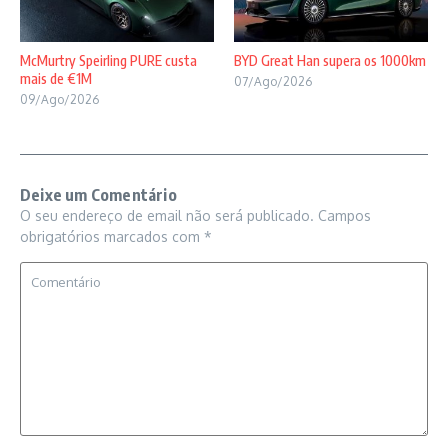
McMurtry Speirling PURE custa
BYD Great Han supera os 1000km
mais de €1M
07/Ago/2026
09/Ago/2026
Deixe um Comentário
O seu endereço de email não será publicado.
Campos
obrigatórios marcados com
*