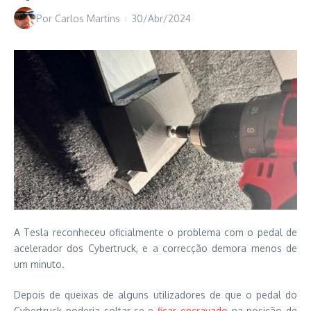
Por
Carlos Martins
30/Abr/2024
A Tesla reconheceu oficialmente o problema com o pedal de
acelerador dos Cybertruck, e a correcção demora menos de
um minuto.
Depois de queixas de alguns utilizadores de que o pedal do
Cybertruck poderia soltar-se e
ficar encravado
na posição de