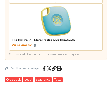
Tile by Life360 Mate Rastreador Bluetooth
Ver na Amazon
Como associado Amazon, ganho comissão em compras elegíveis.
Partilhar este artigo
Cybertruck
pedal
segurança
Tesla