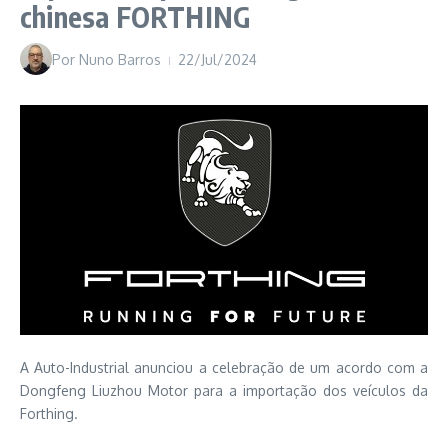
chinesa FORTHING
Por
Nuno Barros
22/Jul/2024
A Auto-Industrial anunciou a celebração de um acordo com a
Dongfeng Liuzhou Motor para a importação dos veículos da
Forthing.