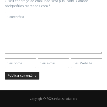
O seu endereço de email não será publicado.
Campos
obrigatórios marcados com
*
Copyright © 2026 Pela Estrada Fora