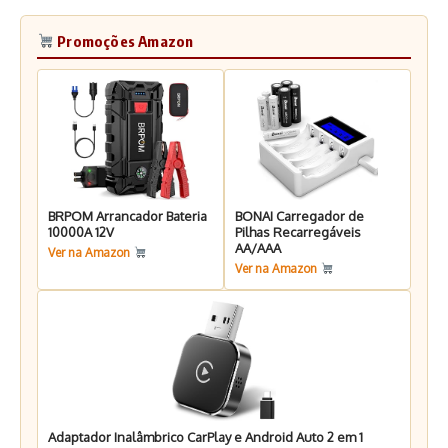
Promoções Amazon
BRPOM Arrancador Bateria
BONAI Carregador de
10000A 12V
Pilhas Recarregáveis
AA/AAA
Ver na Amazon
Ver na Amazon
Adaptador Inalâmbrico CarPlay e Android Auto 2 em 1