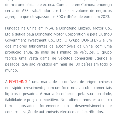
de micromobilidade eléctrica. Com sede em Coimbra emprega
cerca de 638 trabalhadores e tem um volume de negócios
agregado que ultrapassou os 300 milhões de euros em 2023.
Fundada na China em 1954, a Dongfeng Liuzhou Motor Co.,
Ltd é detida pela Dongfeng Motor Corporation e pela Liuzhou
Government Investment Co., Ltd. O Grupo DONGFENG é um
dos maiores fabricantes de automóveis da China, com uma
produção anual de mais de 1 milhão de veículos. O grupo
fabrica uma vasta gama de veículos comerciais ligeiros e
pesados, que são vendidos em mais de 100 países em todo o
mundo.
A
FORTHING
é uma marca de automóveis de origem chinesa
em rápido crescimento, com um foco nos veículos comerciais
ligeiros e pesados. A marca é conhecida pela sua qualidade,
fiabilidade e preço competitivo. Nos últimos anos esta marca
tem apostado fortemente no desenvolvimento e
comercialização de automóveis eléctricos e electrificados.