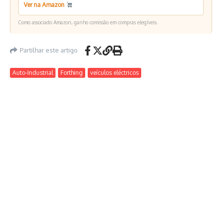
Ver na Amazon
Como associado Amazon, ganho comissão em compras elegíveis.
Partilhar este artigo
Auto-Industrial
Forthing
veículos eléctricos