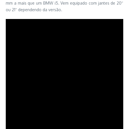
mm a mais que um BMW i5. Vem equipado com jantes de 20″
ou 21″ dependendo da versão.