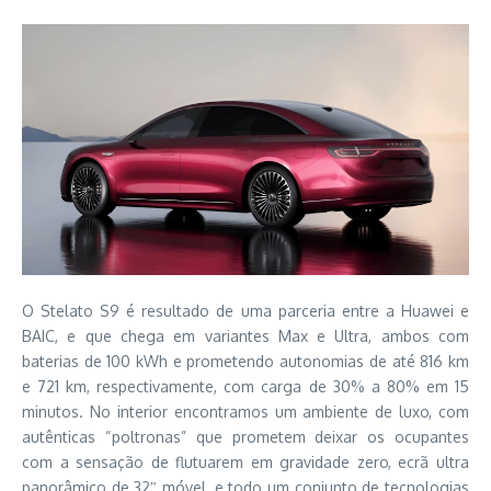
O Stelato S9 é resultado de uma parceria entre a Huawei e
BAIC, e que chega em variantes Max e Ultra, ambos com
baterias de 100 kWh e prometendo autonomias de até 816 km
e 721 km, respectivamente, com carga de 30% a 80% em 15
minutos. No interior encontramos um ambiente de luxo, com
autênticas “poltronas” que prometem deixar os ocupantes
com a sensação de flutuarem em gravidade zero, ecrã ultra
panorâmico de 32″ móvel, e todo um conjunto de tecnologias