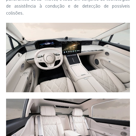
de assistência à condução e de detecção de possíveis
colisões.