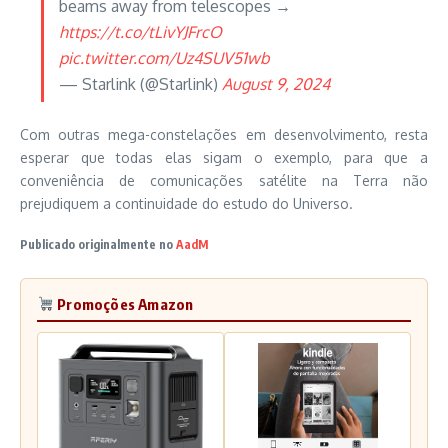
beams away from telescopes →
https://t.co/tLivYJFrcO
pic.twitter.com/Uz4SUV51wb
— Starlink (@Starlink)
August 9, 2024
Com outras mega-constelações em desenvolvimento, resta
esperar que todas elas sigam o exemplo, para que a
conveniência de comunicações satélite na Terra não
prejudiquem a continuidade do estudo do Universo.
Publicado originalmente no
AadM
Promoções Amazon