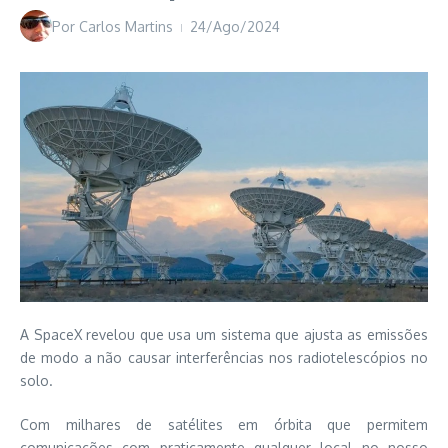
Por
Carlos Martins
24/Ago/2024
A SpaceX revelou que usa um sistema que ajusta as emissões
de modo a não causar interferências nos radiotelescópios no
solo.
Com milhares de satélites em órbita que permitem
comunicações com praticamente qualquer local no nosso