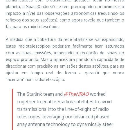
planeta, a SpaceX não só se tem preocupado em minimizar o
impacto a nível das observações astronómicas (reduzindo os
reflexos dos seus satélites), como agora revela que também o
faz para os radiotelescópios.
À medida que a cobertura da rede Starlink se vai expandindo,
estes radiotelescópios poderiam facilmente ficar saturados
com as suas emissões, impedindo a recepção de sinais do
espaço profundo. Mas a SpaceX tira partido da capacidade de
direccionar com precisão as emissões destes satélites, para as
ajustar em tempo real de forma a garantir que nunca
“acertam” num radiotelescópio.
The Starlink team and
@TheNRAO
worked
together to enable Starlink satellites to avoid
transmissions into the line-of-sight of radio
telescopes, leveraging our advanced phased
array antenna technology to dynamically steer