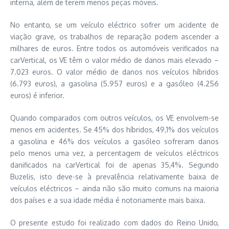
interna, além de terem menos peças móveis.
No entanto, se um veículo eléctrico sofrer um acidente de
viação grave, os trabalhos de reparação podem ascender a
milhares de euros. Entre todos os automóveis verificados na
carVertical, os VE têm o valor médio de danos mais elevado –
7.023 euros. O valor médio de danos nos veículos híbridos
(6.793 euros), a gasolina (5.957 euros) e a gasóleo (4.256
euros) é inferior.
Quando comparados com outros veículos, os VE envolvem-se
menos em acidentes. Se 45% dos híbridos, 49,1% dos veículos
a gasolina e 46% dos veículos a gasóleo sofreram danos
pelo menos uma vez, a percentagem de veículos eléctricos
danificados na carVertical foi de apenas 35,4%. Segundo
Buzelis, isto deve-se à prevalência relativamente baixa de
veículos eléctricos – ainda não são muito comuns na maioria
dos países e a sua idade média é notoriamente mais baixa.
O presente estudo foi realizado com dados do Reino Unido,