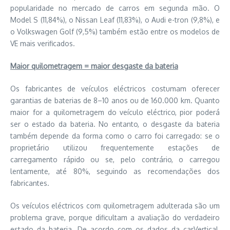
popularidade no mercado de carros em segunda mão. O
Model S (11,84%), o Nissan Leaf (11,83%), o Audi e-tron (9,8%), e
o Volkswagen Golf (9,5%) também estão entre os modelos de
VE mais verificados.
Maior quilometragem = maior desgaste da bateria
Os fabricantes de veículos eléctricos costumam oferecer
garantias de baterias de 8–10 anos ou de 160.000 km. Quanto
maior for a quilometragem do veículo eléctrico, pior poderá
ser o estado da bateria. No entanto, o desgaste da bateria
também depende da forma como o carro foi carregado: se o
proprietário utilizou frequentemente estações de
carregamento rápido ou se, pelo contrário, o carregou
lentamente, até 80%, seguindo as recomendações dos
fabricantes.
Os veículos eléctricos com quilometragem adulterada são um
problema grave, porque dificultam a avaliação do verdadeiro
estado da bateria. De acordo com os dados da carVertical,