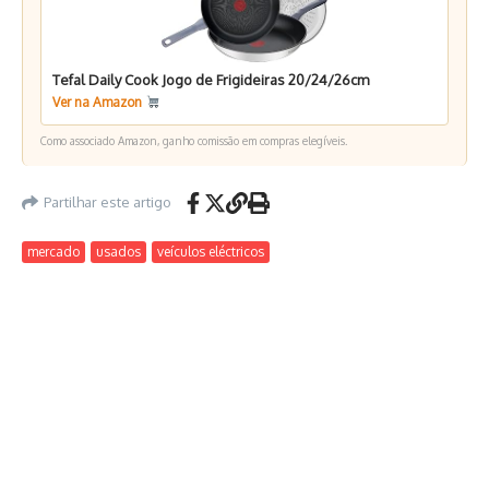
Tefal Daily Cook Jogo de Frigideiras 20/24/26cm
Ver na Amazon
Como associado Amazon, ganho comissão em compras elegíveis.
Partilhar este artigo
mercado
usados
veículos eléctricos