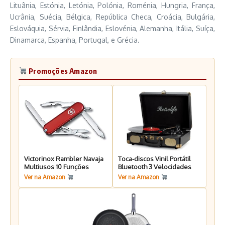
Lituânia, Estónia, Letónia, Polónia, Roménia, Hungria, França,
Ucrânia, Suécia, Bélgica, República Checa, Croácia, Bulgária,
Eslováquia, Sérvia, Finlândia, Eslovénia, Alemanha, Itália, Suíça,
Dinamarca, Espanha, Portugal, e Grécia.
Promoções Amazon
Victorinox Rambler Navaja
Toca-discos Vinil Portátil
Multiusos 10 Funções
Bluetooth 3 Velocidades
Ver na Amazon
Ver na Amazon