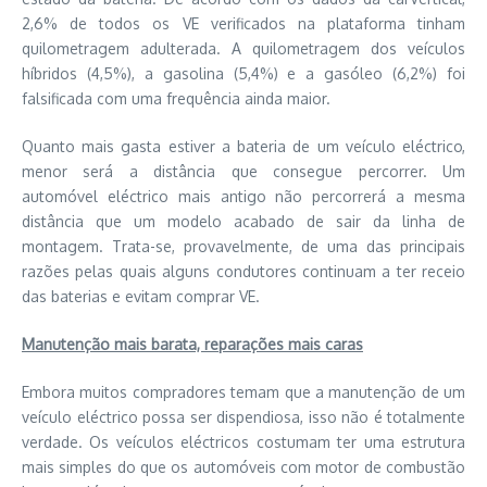
2,6% de todos os VE verificados na plataforma tinham
quilometragem adulterada. A quilometragem dos veículos
híbridos (4,5%), a gasolina (5,4%) e a gasóleo (6,2%) foi
falsificada com uma frequência ainda maior.
Quanto mais gasta estiver a bateria de um veículo eléctrico,
menor será a distância que consegue percorrer. Um
automóvel eléctrico mais antigo não percorrerá a mesma
distância que um modelo acabado de sair da linha de
montagem. Trata-se, provavelmente, de uma das principais
razões pelas quais alguns condutores continuam a ter receio
das baterias e evitam comprar VE.
Manutenção mais barata, reparações mais caras
Embora muitos compradores temam que a manutenção de um
veículo eléctrico possa ser dispendiosa, isso não é totalmente
verdade. Os veículos eléctricos costumam ter uma estrutura
mais simples do que os automóveis com motor de combustão