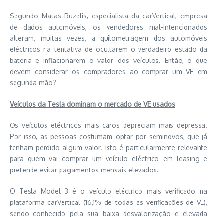
Segundo Matas Buzelis, especialista da carVertical, empresa
de dados automóveis, os vendedores mal-intencionados
alteram, muitas vezes, a quilometragem dos automóveis
eléctricos na tentativa de ocultarem o verdadeiro estado da
bateria e inflacionarem o valor dos veículos. Então, o que
devem considerar os compradores ao comprar um VE em
segunda mão?
Veículos da Tesla dominam o mercado de VE usados
Os veículos eléctricos mais caros depreciam mais depressa.
Por isso, as pessoas costumam optar por seminovos, que já
tenham perdido algum valor. Isto é particularmente relevante
para quem vai comprar um veículo eléctrico em leasing e
pretende evitar pagamentos mensais elevados.
O Tesla Model 3 é o veículo eléctrico mais verificado na
plataforma carVertical (16,1% de todas as verificações de VE),
sendo conhecido pela sua baixa desvalorização e elevada