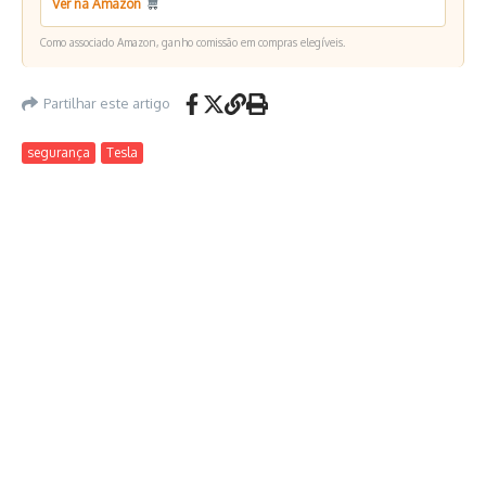
Ver na Amazon
Como associado Amazon, ganho comissão em compras elegíveis.
Partilhar este artigo
segurança
Tesla