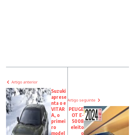
Artigo anterior
Suzuki
aprese
Artigo seguinte
nta o e
VITAR
PEUGE
A, o
OT E-
primei
5008
ro
eleito
model
o