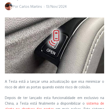
Por
Carlos Martins
13/Nov/2024
A Tesla está a lançar uma actualização que visa minimizar o
risco de abrir as portas quando existe risco de colisão.
Depois de ter lançado esta funcionalidade em exclusivo na
China, a Tesla está finalmente a disponibilizar o
sistema de
alerta na abertura das portas
em mais países. Este sistema