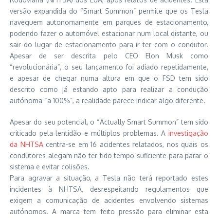
versão expandida do “Smart Summon” permite que os Tesla
naveguem autonomamente em parques de estacionamento,
podendo fazer o automóvel estacionar num local distante, ou
sair do lugar de estacionamento para ir ter com o condutor.
Apesar de ser descrita pelo CEO Elon Musk como
“revolucionária”, o seu lançamento foi adiado repetidamente,
e apesar de chegar numa altura em que o FSD tem sido
descrito como já estando apto para realizar a condução
autónoma “a 100%”, a realidade parece indicar algo diferente.
Apesar do seu potencial, o “Actually Smart Summon” tem sido
criticado pela lentidão e múltiplos problemas. A
investigação
da NHTSA
centra-se em 16 acidentes relatados, nos quais os
condutores alegam não ter tido tempo suficiente para parar o
sistema e evitar colisões.
Para agravar a situação, a Tesla não terá reportado estes
incidentes à NHTSA, desrespeitando regulamentos que
exigem a comunicação de acidentes envolvendo sistemas
autónomos. A marca tem feito pressão para eliminar esta