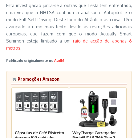
Esta investigação junta-se a outras que Tesla tem enfrentado,
uma vez que a NHTSA continua a analisar o Autopilot e o
modo Full Self-Driving. Deste lado do Atlântico as coisas têm
avançado a ritmo mais lento devido às restrições adicionais
europeias, que fazem com que o modo Actually Smart
Summon esteja limitado a um
raio de acção de apenas 6
metros
.
Publicado originalmente no
AadM
Promoções Amazon
Cápsulas de Café Ristretto
WityCharge Carregador
Amazon 100 unidades
Portátil EV 3.7kW Tipo 2