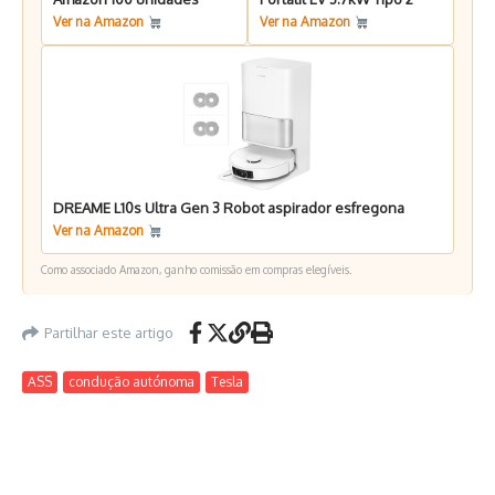
Ver na Amazon
Ver na Amazon
DREAME L10s Ultra Gen 3 Robot aspirador esfregona
Ver na Amazon
Como associado Amazon, ganho comissão em compras elegíveis.
Partilhar este artigo
ASS
condução autónoma
Tesla