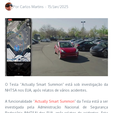
Por
Carlos Martins
15/Jan/2025
O Tesla “Actually Smart Summon” está sob investigação da
NHTSA nos EUA, após relatos de vários acidentes.
A funcionalidade “
Actually Smart Summon
” da Tesla está a ser
investigada pela Administração Nacional de Segurança
Rodoviária (NHTSA) dos EUA, após relatos de acidentes. Esta