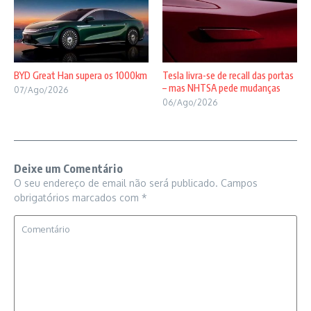
BYD Great Han supera os 1000km
Tesla livra-se de recall das portas
– mas NHTSA pede mudanças
07/Ago/2026
06/Ago/2026
Deixe um Comentário
O seu endereço de email não será publicado.
Campos
obrigatórios marcados com
*