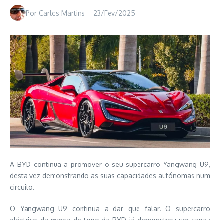
Por
Carlos Martins
23/Fev/2025
A BYD continua a promover o seu supercarro Yangwang U9,
desta vez demonstrando as suas capacidades autónomas num
circuito.
O Yangwang U9 continua a dar que falar. O supercarro
eléctrico da marca de topo da BYD já demonstrou ser capaz