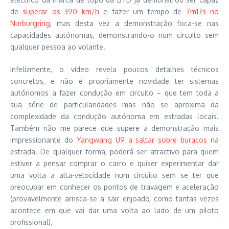
de
superar os 390 km/h
e fazer um tempo de
7m17s no
Nurburgring
, mas desta vez a demonstração foca-se nas
capacidades autónomas, demonstrando-o num circuito sem
qualquer pessoa ao volante.
Infelizmente, o vídeo revela poucos detalhes técnicos
concretos, e não é propriamente novidade ter sistemas
autónomos a fazer condução em circuito – que tem toda a
sua série de particularidades mas não se aproxima da
complexidade da condução autónoma em estradas locais.
Também não me parece que supere a demonstração mais
impressionante do
Yangwang U9 a saltar sobre buracos
na
estrada. De qualquer forma, poderá ser atractivo para quem
estiver a pensar comprar o carro e quiser experimentar dar
uma volta a alta-velocidade num circuito sem se ter que
preocupar em conhecer os pontos de travagem e aceleração
(provavelmente arrisca-se a sair enjoado, como tantas vezes
acontece em que vai dar uma volta ao lado de um piloto
profissional).