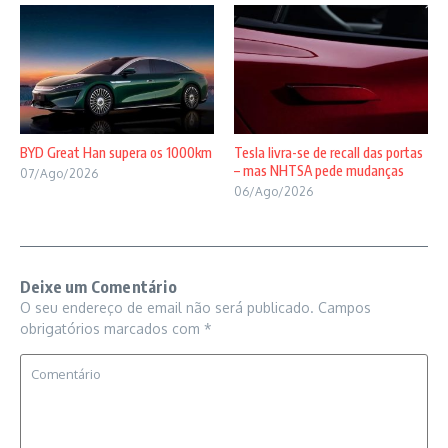
BYD Great Han supera os 1000km
Tesla livra-se de recall das portas
– mas NHTSA pede mudanças
07/Ago/2026
06/Ago/2026
Deixe um Comentário
O seu endereço de email não será publicado.
Campos
obrigatórios marcados com
*