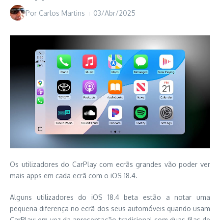
Por
Carlos Martins
03/Abr/2025
Os utilizadores do CarPlay com ecrãs grandes vão poder ver
mais apps em cada ecrã com o iOS 18.4.
Alguns utilizadores do iOS 18.4 beta estão a notar uma
pequena diferença no ecrã dos seus automóveis quando usam
CarPlay: em vez da apresentação tradicional com duas filas de