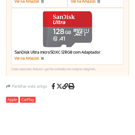
Ver na Amazon
Ver na Amazon
SanDisk Ultra microSDXC 128GB com Adaptador
Ver na Amazon
Como associado Amazon, ganho comissão em compras elegíveis.
Partilhar este artigo
Apple
CarPlay