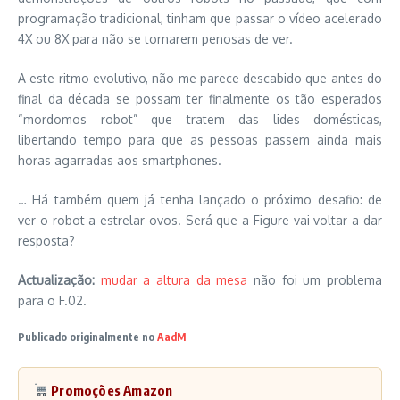
programação tradicional, tinham que passar o vídeo acelerado
4X ou 8X para não se tornarem penosas de ver.
A este ritmo evolutivo, não me parece descabido que antes do
final da década se possam ter finalmente os tão esperados
“mordomos robot” que tratem das lides domésticas,
libertando tempo para que as pessoas passem ainda mais
horas agarradas aos smartphones.
… Há também quem já tenha lançado o próximo desafio: de
ver o robot a estrelar ovos. Será que a Figure vai voltar a dar
resposta?
Actualização:
mudar a altura da mesa
não foi um problema
para o F.02.
Publicado originalmente no
AadM
Promoções Amazon