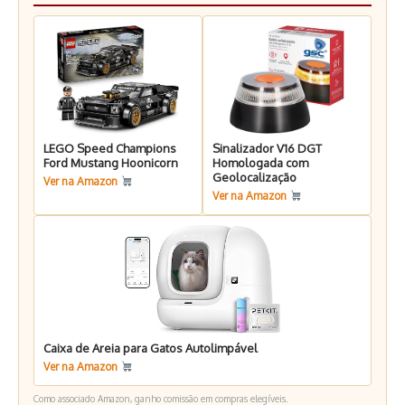
LEGO Speed Champions
Sinalizador V16 DGT
Ford Mustang Hoonicorn
Homologada com
Geolocalização
Ver na Amazon
Ver na Amazon
Caixa de Areia para Gatos Autolimpável
Ver na Amazon
Como associado Amazon, ganho comissão em compras elegíveis.