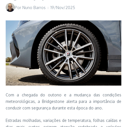
Por
Nuno Barros
19/Nov/2025
Com a chegada do outono e a mudança das condições
meteorológicas, a Bridgestone alerta para a importância de
conduzir com segurança durante esta época do ano.
Estradas molhadas, variações de temperatura, folhas caídas e
dias mais curtos exigem atenção redobrada e veículos