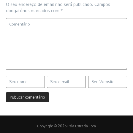
O seu endereço de email não será publicado.
Campos
obrigatórios marcados com
*
Copyright © 2026 Pela Estrada Fora