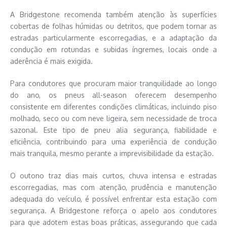
A Bridgestone recomenda também atenção às superfícies
cobertas de folhas húmidas ou detritos, que podem tornar as
estradas particularmente escorregadias, e a adaptação da
condução em rotundas e subidas íngremes, locais onde a
aderência é mais exigida.
Para condutores que procuram maior tranquilidade ao longo
do ano, os pneus all-season oferecem desempenho
consistente em diferentes condições climáticas, incluindo piso
molhado, seco ou com neve ligeira, sem necessidade de troca
sazonal. Este tipo de pneu alia segurança, fiabilidade e
eficiência, contribuindo para uma experiência de condução
mais tranquila, mesmo perante a imprevisibilidade da estação.
O outono traz dias mais curtos, chuva intensa e estradas
escorregadias, mas com atenção, prudência e manutenção
adequada do veículo, é possível enfrentar esta estação com
segurança. A Bridgestone reforça o apelo aos condutores
para que adotem estas boas práticas, assegurando que cada