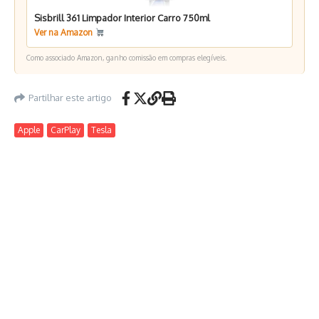
Sisbrill 361 Limpador Interior Carro 750ml
Ver na Amazon
Como associado Amazon, ganho comissão em compras elegíveis.
Partilhar este artigo
Apple
CarPlay
Tesla