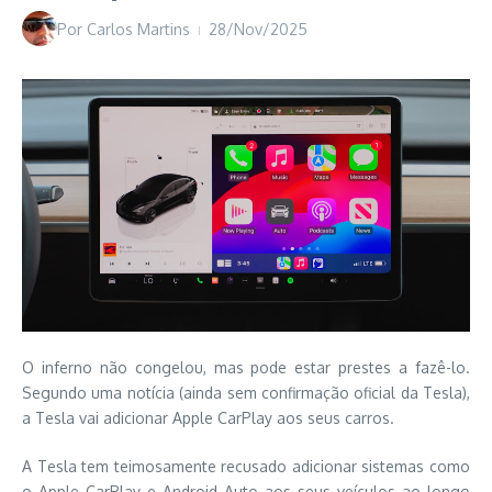
Por
Carlos Martins
28/Nov/2025
O inferno não congelou, mas pode estar prestes a fazê-lo.
Segundo uma notícia (ainda sem confirmação oficial da Tesla),
a Tesla vai adicionar Apple CarPlay aos seus carros.
A Tesla tem teimosamente recusado adicionar sistemas como
o Apple CarPlay e Android Auto aos seus veículos ao longo