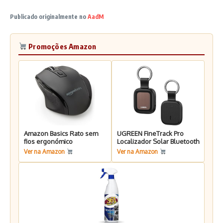
Publicado originalmente no
AadM
Promoções Amazon
Amazon Basics Rato sem
UGREEN FineTrack Pro
fios ergonómico
Localizador Solar Bluetooth
Ver na Amazon
Ver na Amazon