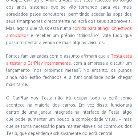
dos anos, sistemas que se vão tornando cada vez mais
apreciados pelos condutores, permitindo aceder às apps dos
seus smartphones directamente no ecrã dos seus automóveis.
Mas, agora que Musk está numa
corrida para atingir objectivos
ambiciosos
e receber um prémio “trilionário”, vale tudo que
possa fomentar a venda de mais alguns veículos.
Fontes familiarizadas com o assunto afirmam que a
Tesla está
a testar o CarPlay internamente
, com a empresa a discutir um
lançamento “nos próximos meses”. No entanto, os planos
ainda não estão fechados e a funcionalidade pode chegar
mais tarde.
O CarPlay nos Tesla não irá ocupar todo o ecrã como
acontece na maioria dos carros. Em vez disso, funcionará
dentro de uma janela integrada na interface da Tesla, algo
que pode aumentar um pouco a complexidade visual – mas
que se torna necessário para manter visíveis os controlos dos
Tesla, que dependem exclusivamente do ecrã central.