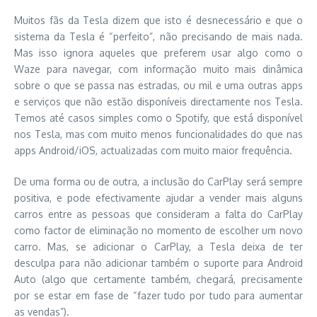
Muitos fãs da Tesla dizem que isto é desnecessário e que o
sistema da Tesla é “perfeito”, não precisando de mais nada.
Mas isso ignora aqueles que preferem usar algo como o
Waze para navegar, com informação muito mais dinâmica
sobre o que se passa nas estradas, ou mil e uma outras apps
e serviços que não estão disponíveis directamente nos Tesla.
Temos até casos simples como o Spotify, que está disponível
nos Tesla, mas com muito menos funcionalidades do que nas
apps Android/iOS, actualizadas com muito maior frequência.
De uma forma ou de outra, a inclusão do CarPlay será sempre
positiva, e pode efectivamente ajudar a vender mais alguns
carros entre as pessoas que consideram a falta do CarPlay
como factor de eliminação no momento de escolher um novo
carro. Mas, se adicionar o CarPlay, a Tesla deixa de ter
desculpa para não adicionar também o suporte para Android
Auto (algo que certamente também, chegará, precisamente
por se estar em fase de “fazer tudo por tudo para aumentar
as vendas”).