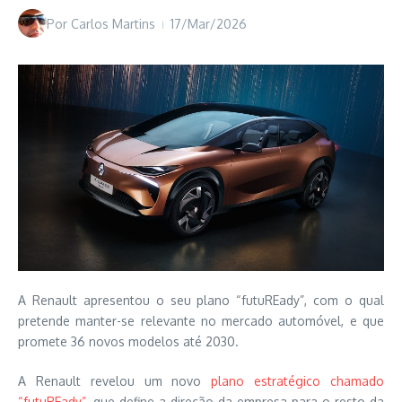
Por
Carlos Martins
17/Mar/2026
A Renault apresentou o seu plano “futuREady”, com o qual
pretende manter-se relevante no mercado automóvel, e que
promete 36 novos modelos até 2030.
A Renault revelou um novo
plano estratégico chamado
“futuREady”
, que define a direção da empresa para o resto da