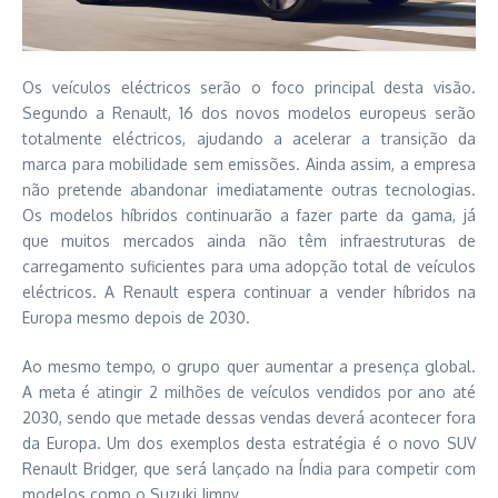
Os veículos eléctricos serão o foco principal desta visão.
Segundo a Renault, 16 dos novos modelos europeus serão
totalmente eléctricos, ajudando a acelerar a transição da
marca para mobilidade sem emissões. Ainda assim, a empresa
não pretende abandonar imediatamente outras tecnologias.
Os modelos híbridos continuarão a fazer parte da gama, já
que muitos mercados ainda não têm infraestruturas de
carregamento suficientes para uma adopção total de veículos
eléctricos. A Renault espera continuar a vender híbridos na
Europa mesmo depois de 2030.
Ao mesmo tempo, o grupo quer aumentar a presença global.
A meta é atingir 2 milhões de veículos vendidos por ano até
2030, sendo que metade dessas vendas deverá acontecer fora
da Europa. Um dos exemplos desta estratégia é o novo SUV
Renault Bridger, que será lançado na Índia para competir com
modelos como o Suzuki Jimny.