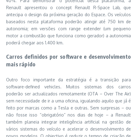
40%. Para demonstrar o potencial desta plataforma, a
Renault apresentou o concept Renault R-Space Lab, que
antecipa o design da próxima geração do Espace. Os veículos
baseados nesta plataforma poderão atingir até 750 km de
autonomia; em versões com range extender (um pequeno
motor a combustão que funciona como gerador) a autonomia
poderá chegar aos 1.400 km.
Carros definidos por software e desenvolvimento
mais rápido
Outro foco importante da estratégia é a transição para
software-defined vehicles. Muitos sistemas dos carros
poderão ser actualizados remotamente (OTA – Over The Air)
sem necessidade de ir a uma oficina, igualando aquilo que já é
feito por marcas como a Tesla e outras. Sem surpresas – ou
não fosse isso “obrigatório” nos dias de hoje – a Renault
também planeia integrar inteligência artificial na gestão de
vários sistemas do veículo e acelerar o desenvolvimento de
novos modelos. O objectivo é reduzir o tempo de criação de