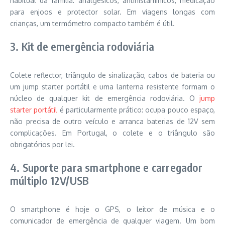
habitual da família: analgésicos, antihistamínicos, medicação
para enjoos e protector solar. Em viagens longas com
crianças, um termómetro compacto também é útil.
3. Kit de emergência rodoviária
Colete reflector, triângulo de sinalização, cabos de bateria ou
um jump starter portátil e uma lanterna resistente formam o
núcleo de qualquer kit de emergência rodoviária. O
jump
starter portátil
é particularmente prático: ocupa pouco espaço,
não precisa de outro veículo e arranca baterias de 12V sem
complicações. Em Portugal, o colete e o triângulo são
obrigatórios por lei.
4. Suporte para smartphone e carregador
múltiplo 12V/USB
O smartphone é hoje o GPS, o leitor de música e o
comunicador de emergência de qualquer viagem. Um bom