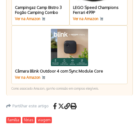
Campingaz Camp Bistro 3
LEGO Speed Champions
Fogão Camping Combo
Ferrari 499P
Ver na Amazon
Ver na Amazon
Câmara Blink Outdoor 4 com Sync Module Core
Ver na Amazon
Como associado Amazon, ganho comissão em compras elegíveis.
Partilhar este artigo
família
férias
viagem