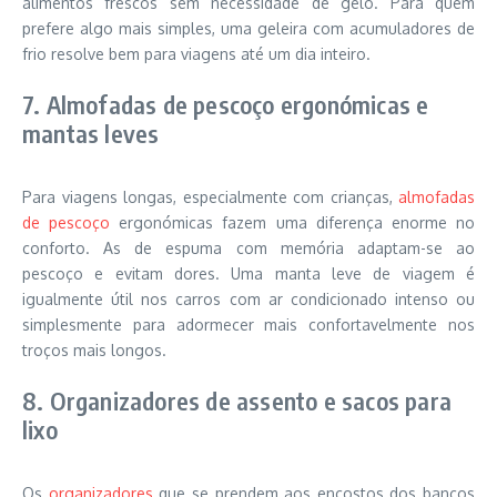
alimentos frescos sem necessidade de gelo. Para quem
prefere algo mais simples, uma geleira com acumuladores de
frio resolve bem para viagens até um dia inteiro.
7. Almofadas de pescoço ergonómicas e
mantas leves
Para viagens longas, especialmente com crianças,
almofadas
de pescoço
ergonómicas fazem uma diferença enorme no
conforto. As de espuma com memória adaptam-se ao
pescoço e evitam dores. Uma manta leve de viagem é
igualmente útil nos carros com ar condicionado intenso ou
simplesmente para adormecer mais confortavelmente nos
troços mais longos.
8. Organizadores de assento e sacos para
lixo
Os
organizadores
que se prendem aos encostos dos bancos