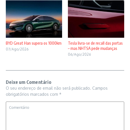
BYD Great Han supera os 1000km
Tesla livra-se de recall das portas
– mas NHTSA pede mudanças
07/Ago/2026
06/Ago/2026
Deixe um Comentário
O seu endereço de email não será publicado.
Campos
obrigatórios marcados com
*