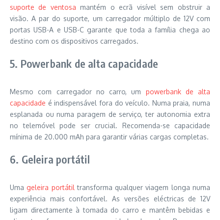
suporte de ventosa
mantém o ecrã visível sem obstruir a
visão. A par do suporte, um carregador múltiplo de 12V com
portas USB-A e USB-C garante que toda a família chega ao
destino com os dispositivos carregados.
5. Powerbank de alta capacidade
Mesmo com carregador no carro, um
powerbank de alta
capacidade
é indispensável fora do veículo. Numa praia, numa
esplanada ou numa paragem de serviço, ter autonomia extra
no telemóvel pode ser crucial. Recomenda-se capacidade
mínima de 20.000 mAh para garantir várias cargas completas.
6. Geleira portátil
Uma
geleira portátil
transforma qualquer viagem longa numa
experiência mais confortável. As versões eléctricas de 12V
ligam directamente à tomada do carro e mantêm bebidas e