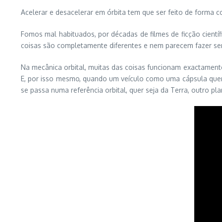
Acelerar e desacelerar em órbita tem que ser feito de forma 
Fomos mal habituados, por décadas de filmes de ficção cient
coisas são completamente diferentes e nem parecem fazer se
Na mecânica orbital, muitas das coisas funcionam exactamente
E, por isso mesmo, quando um veículo como uma cápsula quer 
se passa numa referência orbital, quer seja da Terra, outro pla