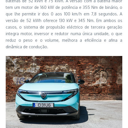
baterias de 52 kWh e 75 kWh. A versão com a bateria maior
tem um motor de 160 kW de potência e 355 Nm de binário, o
que lhe permite ir dos 0 aos 100 km/h em 7,8 segundos. A
versão de 52 kWh oferece 130 kW e 345 Nm. Em ambos os
casos, o sistema de propulsão eléctrico de terceira geração
integra motor, inversor e redutor numa única unidade, o que
reduz o peso e o volume, melhora a eficiência e afina a
dinâmica de condução.