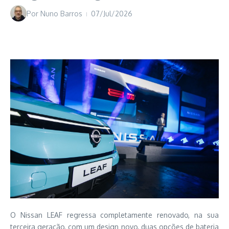
Por
Nuno Barros
07/Jul/2026
O Nissan LEAF regressa completamente renovado, na sua
terceira geração, com um design novo, duas opções de bateria