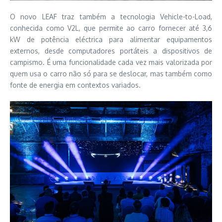
O novo LEAF traz também a tecnologia Vehicle-to-Load,
conhecida como V2L, que permite ao carro fornecer até 3,6
kW de potência eléctrica para alimentar equipamentos
externos, desde computadores portáteis a dispositivos de
campismo. É uma funcionalidade cada vez mais valorizada por
quem usa o carro não só para se deslocar, mas também como
fonte de energia em contextos variados.