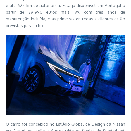
e até 622 km de autonomia.
Está já disponível em Portugal a
partir de 29.990 euros mais IVA, com três anos de
manutenção incluída, e as primeiras entregas a clientes estão
previstas para julho.
O carro foi concebido no Estúdio Global de Design da Nissan
em Atsugi, no Japão, e é produzido na fábrica de Sunderland,