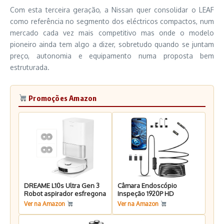
Com esta terceira geração, a Nissan quer consolidar o LEAF
como referência no segmento dos eléctricos compactos, num
mercado cada vez mais competitivo mas onde o modelo
pioneiro ainda tem algo a dizer, sobretudo quando se juntam
preço, autonomia e equipamento numa proposta bem
estruturada.
Promoções Amazon
DREAME L10s Ultra Gen 3
Câmara Endoscópio
Robot aspirador esfregona
Inspeção 1920P HD
Ver na Amazon
Ver na Amazon