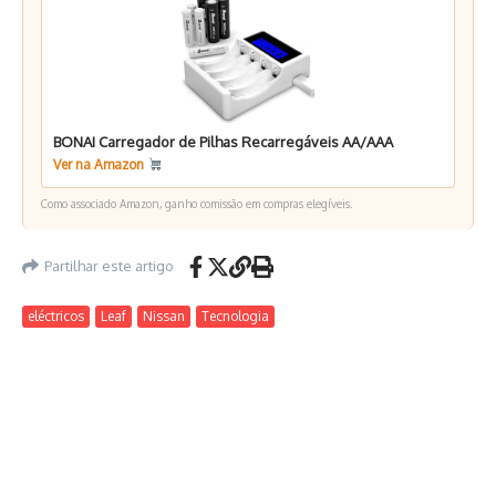
BONAI Carregador de Pilhas Recarregáveis AA/AAA
Ver na Amazon
Como associado Amazon, ganho comissão em compras elegíveis.
Partilhar este artigo
eléctricos
Leaf
Nissan
Tecnologia