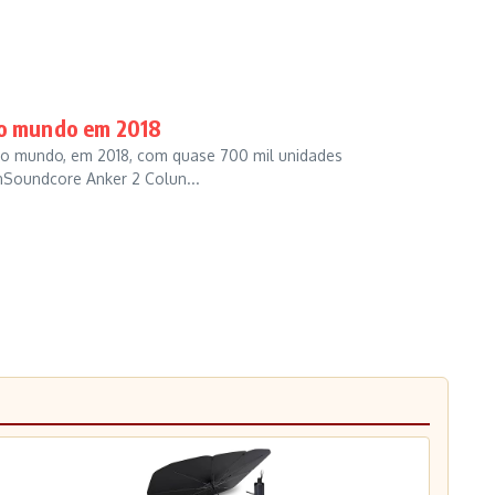
no mundo em 2018
 no mundo, em 2018, com quase 700 mil unidades
oundcore Anker 2 Colun...