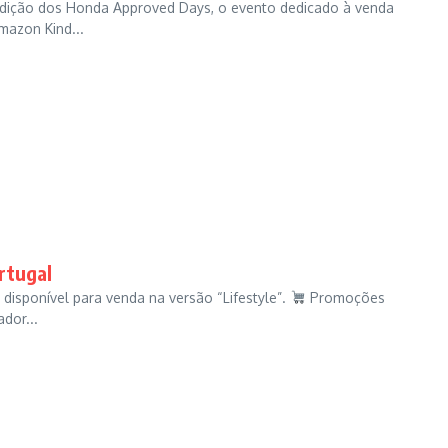
 edição dos Honda Approved Days, o evento dedicado à venda
zon Kind...
rtugal
 disponível para venda na versão “Lifestyle”.
Promoções
dor...