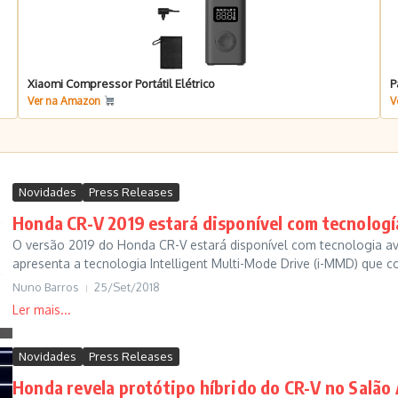
Xiaomi Compressor Portátil Elétrico
P
Ver na Amazon
V
Novidades
Press Releases
Honda CR-V 2019 estará disponível com tecnologí
O versão 2019 do Honda CR-V estará disponível com tecnologia av
apresenta a tecnologia Intelligent Multi-Mode Drive (i-MMD) que 
Nuno Barros
25/Set/2018
Novidades
Press Releases
Honda revela protótipo híbrido do CR-V no Salão