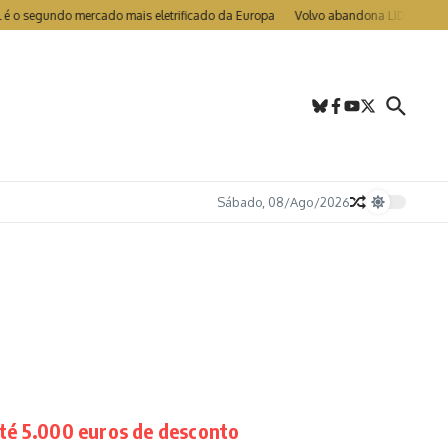
 segundo mercado mais eletrificado da Europa
Volvo abandona LIDAR nos EX9
Sábado, 08/Ago/2026
té 5.000 euros de desconto