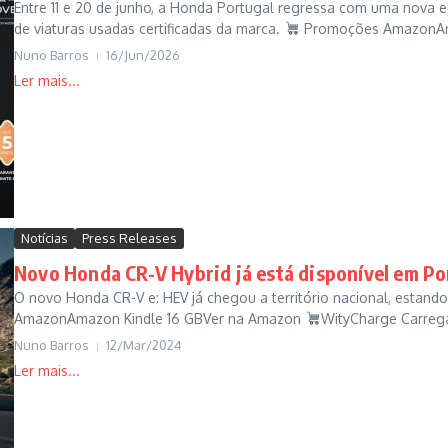
Entre 11 e 20 de junho, a Honda Portugal regressa com uma nova
de viaturas usadas certificadas da marca.
Promoções AmazonAma
Nuno Barros
16/Jun/2026
Notícias
Press Releases
Novo Honda CR-V Hybrid já está disponível em Po
O novo Honda CR-V e: HEV já chegou a território nacional, estando
AmazonAmazon Kindle 16 GBVer na Amazon
WityCharge Carrega
Nuno Barros
12/Mar/2024