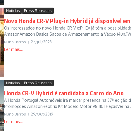
Notícias
Press Releases
Novo Honda CR-V Plug-in Hybrid já disponível em
Os interessados no novo Honda CR-V e:PHEV já têm a possibilidade
AmazonAmazon Basics Sacos de Armazenamento a Vácuo (4un.)Ve
Nuno Barros
27/Jul/2023
Notícias
Press Releases
Honda CR-V Hybrid é candidato a Carro do Ano
A Honda Portugal Automóveis irá marcar presença na 37ª edição d
Promoções AmazonReobrix Kit Modelo Motor V8 1101 PeçasVer na 
Nuno Barros
29/Out/2019