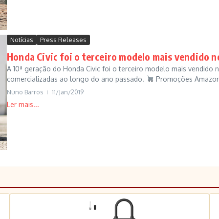
Notícias
Press Releases
Honda Civic foi o terceiro modelo mais vendido 
A 10ª geração do Honda Civic foi o terceiro modelo mais vendido
comercializadas ao longo do ano passado.
Promoções AmazonS
Nuno Barros
11/Jan/2019