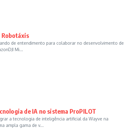
 Robotáxis
rando de entendimento para colaborar no desenvolvimento de
onDJI Mi...
ecnologia de IA no sistema ProPILOT
ar a tecnologia de inteligência artificial da Wayve na
ma ampla gama de v...