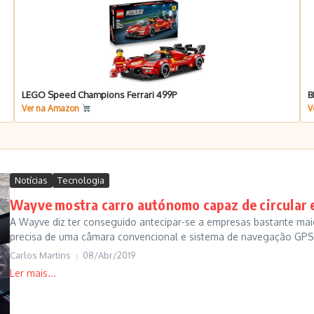
LEGO Speed Champions Ferrari 499P
B
Ver na Amazon
V
Notícias
Tecnologia
Wayve mostra carro autónomo capaz de circular 
A Wayve diz ter conseguido antecipar-se a empresas bastante ma
precisa de uma câmara convencional e sistema de navegação GPS 
Carlos Martins
08/Abr/2019