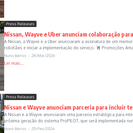
Press Releases
Nissan, Wayve e Uber anunciam colaboração para
A Nissan, a Wayve e a Uber anunciaram a assinatura de um memo
robotáxis e iniciar a implementação do serviço.
Promoções Amaz
Nuno Barros
28/Mar/2026
Press Releases
Nissan e Wayve anunciam parceria para incluir t
A Nissan e a Wayve anunciaram uma parceria estratégica para integr
próxima geração do sistema ProPILOT, que será implementada nu
Nuno Barros
20/Fev/2026