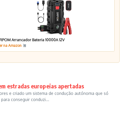
RPOM Arrancador Bateria 10000A 12V
er na Amazon
em estradas europeias apertadas
iores e criado um sistema de condução autónoma que só
para conseguir conduzi...