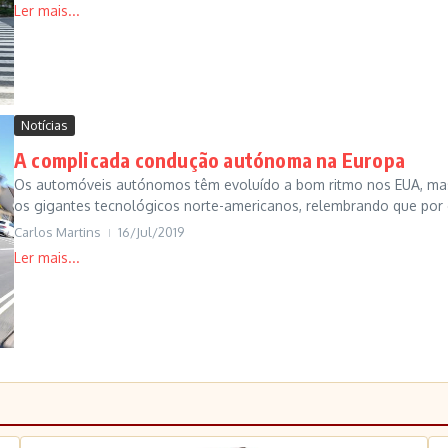
Notícias
A complicada condução autónoma na Europa
Os automóveis autónomos têm evoluído a bom ritmo nos EUA, mas 
os gigantes tecnológicos norte-americanos, relembrando que por c
Carlos Martins
16/Jul/2019