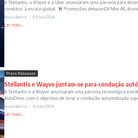
A Stellantis, a Wayve e a Uber anunciaram uma parceria para desen
condutor, à escala global.
Promoções AmazonDJI Mini 4K, drone
Nuno Barros
03/Jul/2026
Press Releases
Stellantis e Wayve juntam-se para condução aut
A Stellantis e a Wayve anunciaram uma parceria tecnológica estra
AutoDrive, com o objectivo de levar a condução automatizada supe
Nuno Barros
11/Jun/2026