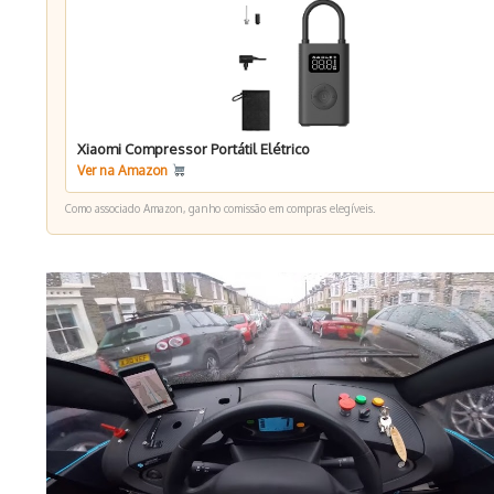
Xiaomi Compressor Portátil Elétrico
Ver na Amazon
Como associado Amazon, ganho comissão em compras elegíveis.