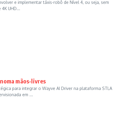
volver e implementar táxis-robô de Nível 4, ou seja, sem
 4K UHD...
ónoma mãos-livres
tégica para integrar o Wayve AI Driver na plataforma STLA
rvisionada em ...