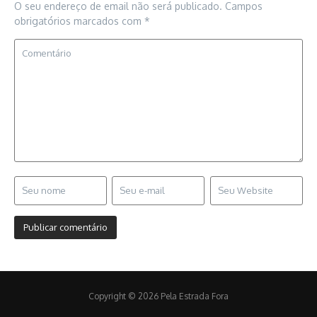
O seu endereço de email não será publicado.
Campos
obrigatórios marcados com
*
Copyright © 2026 Pela Estrada Fora