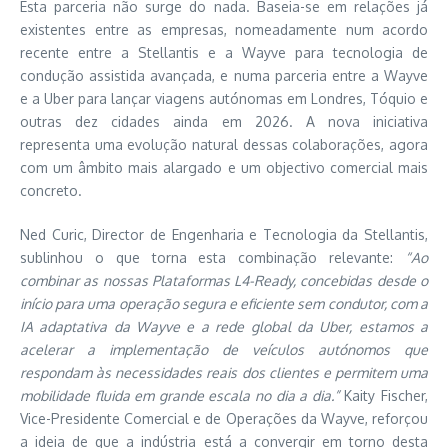
Esta parceria não surge do nada. Baseia-se em relações já
existentes entre as empresas, nomeadamente num acordo
recente entre a Stellantis e a Wayve para tecnologia de
condução assistida avançada, e numa parceria entre a Wayve
e a Uber para lançar viagens autónomas em Londres, Tóquio e
outras dez cidades ainda em 2026. A nova iniciativa
representa uma evolução natural dessas colaborações, agora
com um âmbito mais alargado e um objectivo comercial mais
concreto.
Ned Curic, Director de Engenharia e Tecnologia da Stellantis,
sublinhou o que torna esta combinação relevante:
“Ao
combinar as nossas Plataformas L4-Ready, concebidas desde o
início para uma operação segura e eficiente sem condutor, com a
IA adaptativa da Wayve e a rede global da Uber, estamos a
acelerar a implementação de veículos autónomos que
respondam às necessidades reais dos clientes e permitem uma
mobilidade fluida em grande escala no dia a dia.”
Kaity Fischer,
Vice-Presidente Comercial e de Operações da Wayve, reforçou
a ideia de que a indústria está a convergir em torno desta