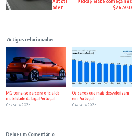
Autotr
Pickup Slate começa nos
ader
$24.950
MG torna-se parceira oficial de
Os carros que mais desvalorizam
mobilidade da Liga Portugal
em Portugal
05/Ago/2026
04/Ago/2026
Deixe um Comentário