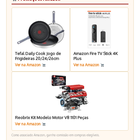
Tefal Daily Cook Jogo de
Amazon Fire TV Stick 4K
Frigideiras 20/24/26cm
Plus
Ver na Amazon
Ver na Amazon
Reobrix Kit Modelo Motor V8 1101 Peças
Ver na Amazon
Como associado Amazon, ganho comissão em compras elegíveis.