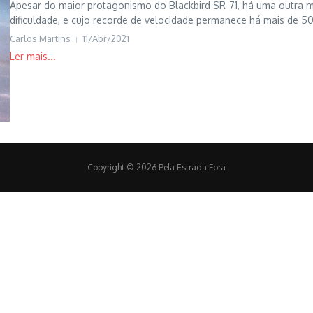
Apesar do maior protagonismo do Blackbird SR-71, há uma outra m
dificuldade, e cujo recorde de velocidade permanece há mais de 50 a
Carlos Martins
11/Abr/2021
Copyright © 2026 Pela Estrada Fora