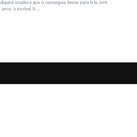
áquina voadora que o conseguia deixar para trás sem
nos: o incrível X-...