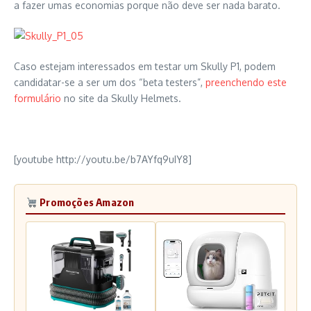
a fazer umas economias porque não deve ser nada barato.
Caso estejam interessados em testar um Skully P1, podem
candidatar-se a ser um dos “beta testers”,
preenchendo este
formulário
no site da Skully Helmets.
[youtube http://youtu.be/b7AYfq9uIY8]
Promoções Amazon