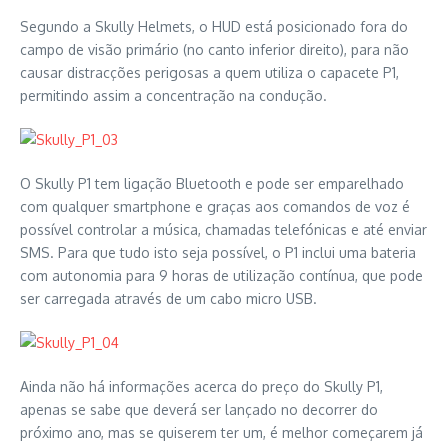
Segundo a Skully Helmets, o HUD está posicionado fora do
campo de visão primário (no canto inferior direito), para não
causar distracções perigosas a quem utiliza o capacete P1,
permitindo assim a concentração na condução.
O Skully P1 tem ligação Bluetooth e pode ser emparelhado
com qualquer smartphone e graças aos comandos de voz é
possível controlar a música, chamadas telefónicas e até enviar
SMS. Para que tudo isto seja possível, o P1 inclui uma bateria
com autonomia para 9 horas de utilização contínua, que pode
ser carregada através de um cabo micro USB.
Ainda não há informações acerca do preço do Skully P1,
apenas se sabe que deverá ser lançado no decorrer do
próximo ano, mas se quiserem ter um, é melhor começarem já