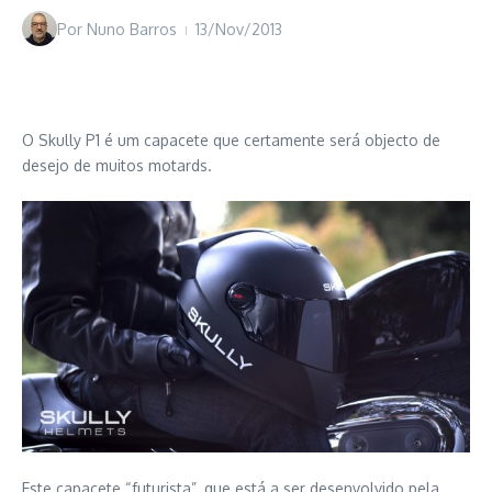
Por
Nuno Barros
13/Nov/2013
O Skully P1 é um capacete que certamente será objecto de
desejo de muitos motards.
Este capacete “futurista”, que está a ser desenvolvido pela